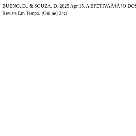
BUENO, D., & SOUZA, D. 2025 Apr 15. A EFETIVAÃ‡ÃƒO
Revista Em Tempo. [Online] 24:1