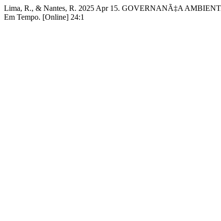
Lima, R., & Nantes, R. 2025 Apr 15. GOVERNANÃ‡A AM
Em Tempo. [Online] 24:1