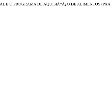
BIENTAL E O PROGRAMA DE AQUISIÃ‡ÃƒO DE ALIMENTOS (P