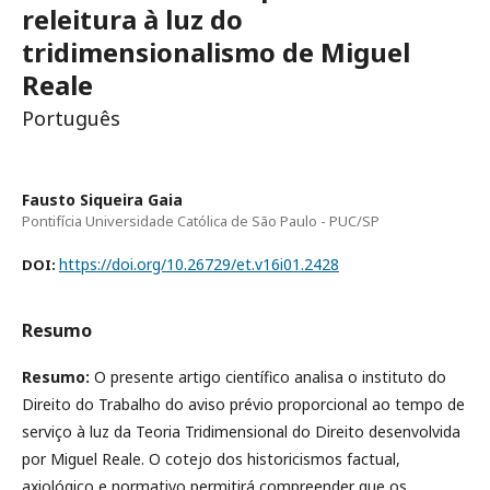
releitura à luz do
tridimensionalismo de Miguel
Reale
Português
Fausto Siqueira Gaia
Pontifícia Universidade Católica de São Paulo - PUC/SP
https://doi.org/10.26729/et.v16i01.2428
DOI:
Resumo
Resumo:
O presente artigo científico analisa o instituto do
Direito do Trabalho do aviso prévio proporcional ao tempo de
serviço à luz da Teoria Tridimensional do Direito desenvolvida
por Miguel Reale. O cotejo dos historicismos factual,
axiológico e normativo permitirá compreender que os