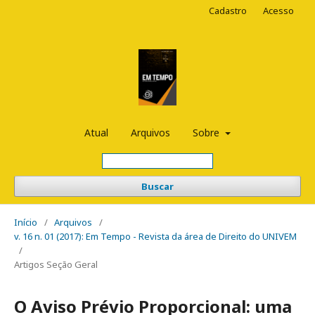
Cadastro
Acesso
Atual
Arquivos
Sobre
Buscar
Início
/
Arquivos
/
v. 16 n. 01 (2017): Em Tempo - Revista da área de Direito do UNIVEM
/
Artigos Seção Geral
O Aviso Prévio Proporcional: uma