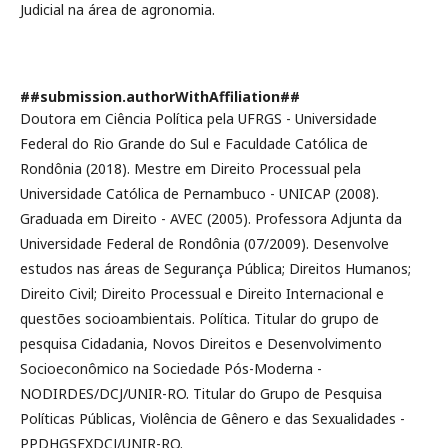
Judicial na área de agronomia.
##submission.authorWithAffiliation##
Doutora em Ciência Política pela UFRGS - Universidade
Federal do Rio Grande do Sul e Faculdade Católica de
Rondônia (2018). Mestre em Direito Processual pela
Universidade Católica de Pernambuco - UNICAP (2008).
Graduada em Direito - AVEC (2005). Professora Adjunta da
Universidade Federal de Rondônia (07/2009). Desenvolve
estudos nas áreas de Segurança Pública; Direitos Humanos;
Direito Civil; Direito Processual e Direito Internacional e
questões socioambientais. Política. Titular do grupo de
pesquisa Cidadania, Novos Direitos e Desenvolvimento
Socioeconômico na Sociedade Pós-Moderna -
NODIRDES/DCJ/UNIR-RO. Titular do Grupo de Pesquisa
Políticas Públicas, Violência de Gênero e das Sexualidades -
PPDHGSEXDCJ/UNIR-RO.