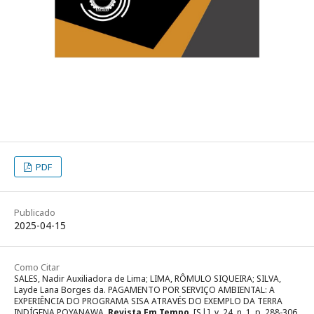
PDF
Publicado
2025-04-15
Como Citar
SALES, Nadir Auxiliadora de Lima; LIMA, RÔMULO SIQUEIRA; SILVA,
Layde Lana Borges da. PAGAMENTO POR SERVIÇO AMBIENTAL: A
EXPERIÊNCIA DO PROGRAMA SISA ATRAVÉS DO EXEMPLO DA TERRA
INDÍGENA POYANAWA.
Revista Em Tempo
, [S.l.], v. 24, n. 1, p. 288-306,