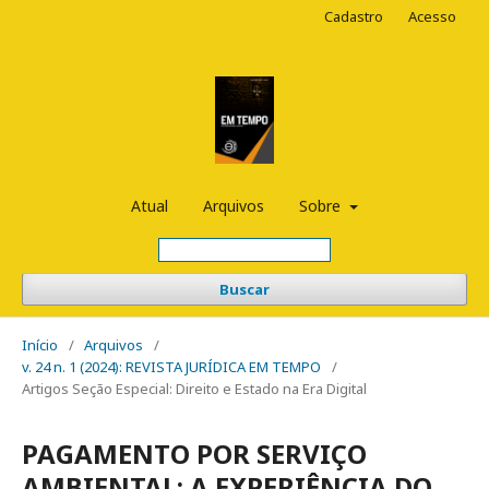
Cadastro
Acesso
Atual
Arquivos
Sobre
Buscar
Início
/
Arquivos
/
v. 24 n. 1 (2024): REVISTA JURÍDICA EM TEMPO
/
Artigos Seção Especial: Direito e Estado na Era Digital
PAGAMENTO POR SERVIÇO
AMBIENTAL: A EXPERIÊNCIA DO