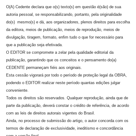
O(A) Cedente declara que o(s) texto(s) em questão é(são) de sua
autoria pessoal, se responsabilizando, portanto, pela originalidade
do(s) mesmo(s) e dá, aos organizadores, plenos direitos para escolha
da editora, meios de publicação, meios de reprodução, meios de
divulgação, tiragem, formato, enfim tudo o que for necessário para
que a publicação seja efetivada.
O EDITOR se compromete a zelar pela qualidade editorial da
publicação, garantindo que os conceitos e o pensamento do(a)
CEDENTE permaneçam fiéis aos originais.
Esta cessão vigorará por todo o período de proteção legal da OBRA,
podendo o EDITOR realizar neste período quantas edições julgar
conveniente.
Todos os direitos são reservados. Qualquer reprodução, ainda que de
parte da publicação, deverá constar o crédito de referência, de acordo
com as leis de direitos autorais vigentes do Brasil.
Ainda, no processo de submissão do artigo, o autor concorda com os
termos de declaração de exclusividade, ineditismo e concordância
com a versão final.