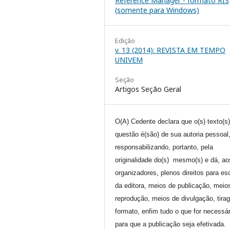
Reference Manager - formato RIS
(somente para Windows)
Edição
v. 13 (2014): REVISTA EM TEMPO
UNIVEM
Seção
Artigos Seção Geral
O(A) Cedente declara que o(s) texto(s
questão é(são) de sua autoria pessoal
responsabilizando, portanto, pela
originalidade do(s) mesmo(s) e dá, ao
organizadores, plenos direitos para es
da editora, meios de publicação, meio
reprodução, meios de divulgação, tira
formato, enfim tudo o que for necessár
para que a publicação seja efetivada.