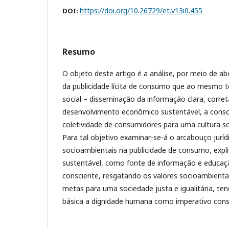
https://doi.org/10.26729/et.v13i0.455
DOI:
Resumo
O objeto deste artigo é a análise, por meio de ab
da publicidade lícita de consumo que ao mesmo 
social – disseminação da informação clara, corret
desenvolvimento econômico sustentável, a consci
coletividade de consumidores para uma cultura so
Para tal objetivo examinar-se-á o arcabouço jurídi
socioambientais na publicidade de consumo, expli
sustentável, como fonte de informação e educa
consciente, resgatando os valores socioambienta
metas para uma sociedade justa e igualitária, t
básica a dignidade humana como imperativo consti