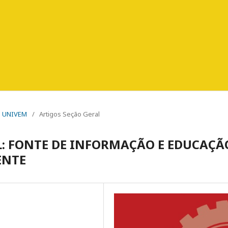
PO UNIVEM
/
Artigos Seção Geral
L: FONTE DE INFORMAÇÃO E EDUCAÇÃ
ENTE