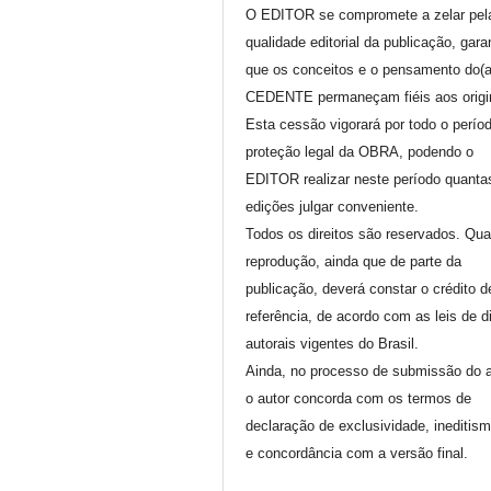
O EDITOR se compromete a zelar pel
qualidade editorial da publicação, gara
que os conceitos e o pensamento do(
CEDENTE permaneçam fiéis aos origi
Esta cessão vigorará por todo o perío
proteção legal da OBRA, podendo o
EDITOR realizar neste período quanta
edições julgar conveniente.
Todos os direitos são reservados. Qua
reprodução, ainda que de parte da
publicação, deverá constar o crédito d
referência, de acordo com as leis de di
autorais vigentes do Brasil.
Ainda, no processo de submissão do a
o autor concorda com os termos de
declaração de exclusividade, ineditis
e concordância com a versão final.