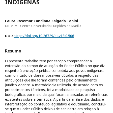
INDÍGENAS
Laura Rosemar Candiana Salgado Tonini
UNIVEM - Centro Universitário Eurípides de Marília
https://doi.org/10.26729/et.v13i0.506
DOI:
Resumo
O presente trabalho tem por escopo compreender a
extensão do campo de atuação do Poder Público no que diz
respeito à proteção jurídica concedida aos povos indígenas,
com o intuito de clarear possíveis dúvidas a respeito das
atribuições que lhe foram conferidas pelo ordenamento
jurídico vigente. A metodologia utilizada, de acordo com os
procedimentos técnicos, foi a modalidade de pesquisa
bibliográfica, por meio da qual foram analisadas as referências
existentes sobre a temática. A partir da análise dos dados e
interpretação do conteúdo legislativo e doutrinário, concluiu-
se que o Poder Público deixou de ser inerte em relação à