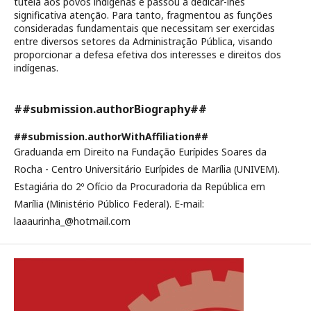
tutela aos povos indígenas e passou a dedicar-lhes
significativa atenção. Para tanto, fragmentou as funções
consideradas fundamentais que necessitam ser exercidas
entre diversos setores da Administração Pública, visando
proporcionar a defesa efetiva dos interesses e direitos dos
indígenas.
##submission.authorBiography##
##submission.authorWithAffiliation##
Graduanda em Direito na Fundação Eurípides Soares da
Rocha - Centro Universitário Eurípides de Marília (UNIVEM).
Estagiária do 2º Ofício da Procuradoria da República em
Marília (Ministério Público Federal). E-mail:
laaaurinha_@hotmail.com