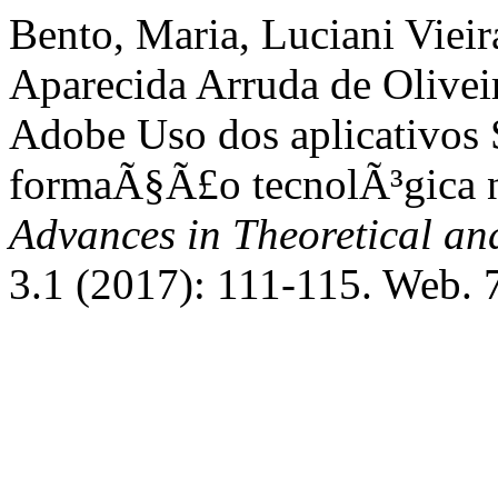
Bento, Maria, Luciani Viei
Aparecida Arruda de Oliveir
Adobe Uso dos aplicativos
formaÃ§Ã£o tecnolÃ³gica n
Advances in Theoretical an
3.1 (2017): 111-115. Web. 