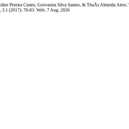
roline Pereira Castro, Geovanna Silva Santos, & ThaÃ­s Almeida Aires
, 3.1 (2017): 78-83. Web. 7 Aug. 2026