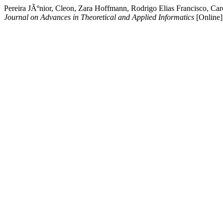
Pereira JÃºnior, Cleon, Zara Hoffmann, Rodrigo Elias Francisco, Ca
Journal on Advances in Theoretical and Applied Informatics
[Online]