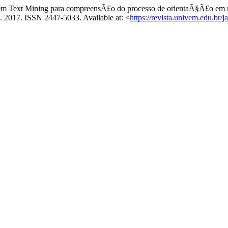
 Text Mining para compreensÃ£o do processo de orientaÃ§Ã£o em rep
 aug. 2017. ISSN 2447-5033. Available at: <
https://revista.univem.edu.br/j