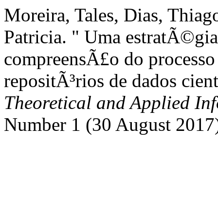
Moreira, Tales, Dias, Thia
Patricia. " Uma estratÃ©gi
compreensÃ£o do processo
repositÃ³rios de dados cien
Theoretical and Applied In
Number 1 (30 August 2017