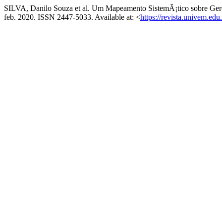
SILVA, Danilo Souza et al. Um Mapeamento SistemÃ¡tico sobre Ge
feb. 2020. ISSN 2447-5033. Available at: <
https://revista.univem.edu