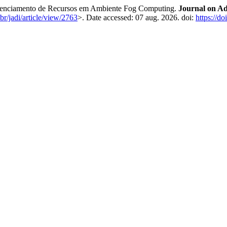
renciamento de Recursos em Ambiente Fog Computing.
Journal on Ad
.br/jadi/article/view/2763
>. Date accessed: 07 aug. 2026. doi:
https://d