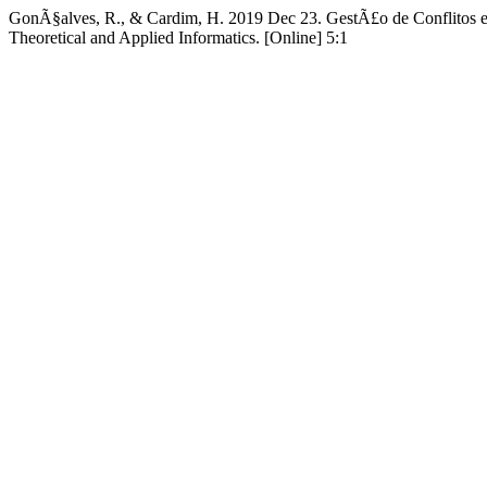
GonÃ§alves, R., & Cardim, H. 2019 Dec 23. GestÃ£o de Conflitos e
Theoretical and Applied Informatics. [Online] 5:1