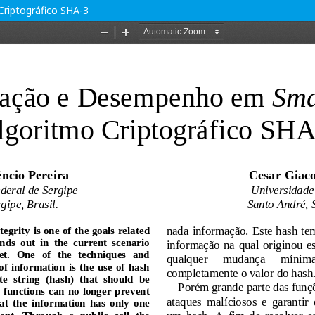
riptográfico SHA-3