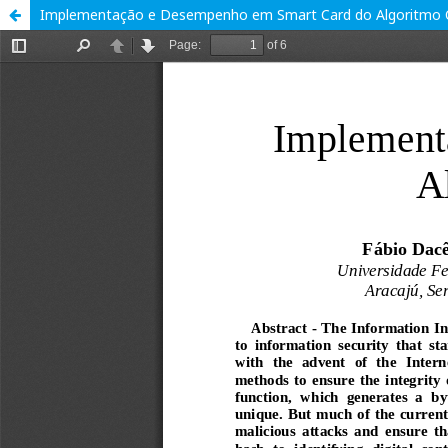
Implementação e Desempenho em Smart Card do Algoritmo C