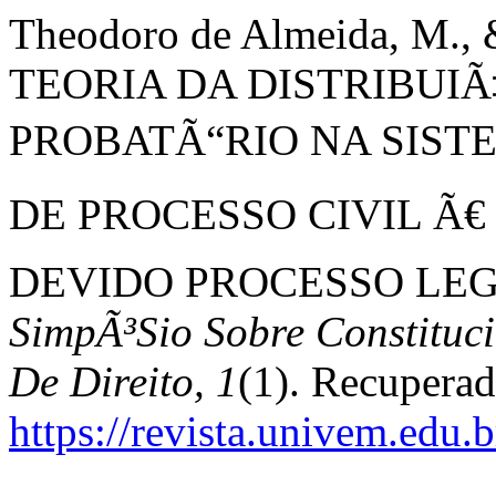
Theodoro de Almeida, M., 
TEORIA DA DISTRIBUI
PROBATÃ“RIO NA SIST
DE PROCESSO CIVIL Ã€
DEVIDO PROCESSO LE
SimpÃ³Sio Sobre Constituc
De Direito, 1
(1). Recupera
https://revista.univem.edu.