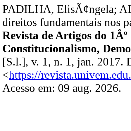
PADILHA, ElisÃ¢ngela; AL
direitos fundamentais nos p
Revista de Artigos do 1Âº
Constitucionalismo, Democ
[S.l.], v. 1, n. 1, jan. 2017
<
https://revista.univem.edu
Acesso em: 09 aug. 2026.