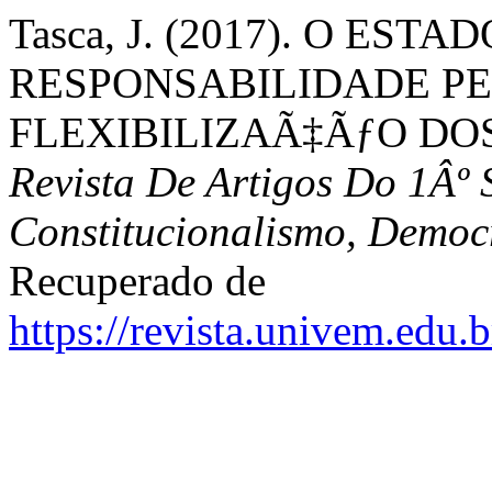
Tasca, J. (2017). O ESTA
RESPONSABILIDADE P
FLEXIBILIZAÃ‡ÃƒO DO
Revista De Artigos Do 1Âº
Constitucionalismo, Democr
Recuperado de
https://revista.univem.edu.