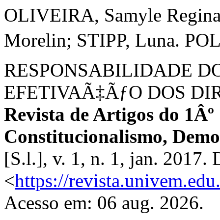
OLIVEIRA, Samyle Regin
Morelin; STIPP, Luna. P
RESPONSABILIDADE D
EFETIVAÃ‡ÃƒO DOS DIR
Revista de Artigos do 1Âº
Constitucionalismo, Democ
[S.l.], v. 1, n. 1, jan. 2017
<
https://revista.univem.edu
Acesso em: 06 aug. 2026.