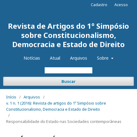
Cadastro
Acesso
Revista de Artigos do 1º Simpósio
sobre Constitucionalismo,
Democracia e Estado de Direito
Notícias
Atual
Arquivos
Sobre
Buscar
Início
/
Arquivos
/
v. 1 n. 1 (2016): Revista de artigos do 1º Simpósio sobre
Constitucionalismo, Democracia e Estado de Direito
/
Responsabilidade do Estado nas Sociedades contemporâneas