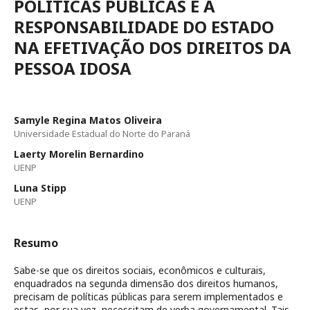
POLÍTICAS PÚBLICAS E A
RESPONSABILIDADE DO ESTADO
NA EFETIVAÇÃO DOS DIREITOS DA
PESSOA IDOSA
Samyle Regina Matos Oliveira
Universidade Estadual do Norte do Paraná
Laerty Morelin Bernardino
UENP
Luna Stipp
UENP
Resumo
Sabe-se que os direitos sociais, econômicos e culturais,
enquadrados na segunda dimensão dos direitos humanos,
precisam de políticas públicas para serem implementados e
estas, por sua vez, necessitam de verba governamental. Tais