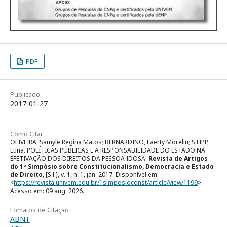
PDF
Publicado
2017-01-27
Como Citar
OLIVEIRA, Samyle Regina Matos; BERNARDINO, Laerty Morelin; STIPP,
Luna. POLÍTICAS PÚBLICAS E A RESPONSABILIDADE DO ESTADO NA
EFETIVAÇÃO DOS DIREITOS DA PESSOA IDOSA.
Revista de Artigos
do 1º Simpósio sobre Constitucionalismo, Democracia e Estado
de Direito
, [S.l.], v. 1, n. 1, jan. 2017. Disponível em:
<
https://revista.univem.edu.br/1simposioconst/article/view/1199
>.
Acesso em: 09 aug. 2026.
Fomatos de Citação
ABNT