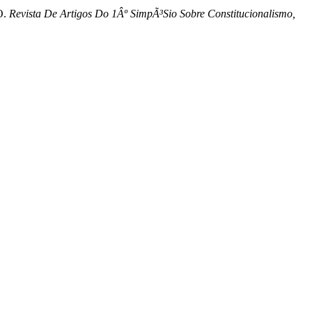
O.
Revista De Artigos Do 1Âº SimpÃ³Sio Sobre Constitucionalismo,