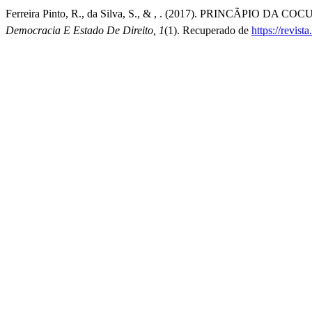
Ferreira Pinto, R., da Silva, S., & , . (2017). PRINCÃ
Democracia E Estado De Direito, 1
(1). Recuperado de
https://revis