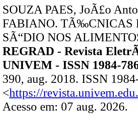
SOUZA PAES, JoÃ£o Ant
FABIANO. TÃ‰CNICAS 
SÃ“DIO NOS ALIMENTO
REGRAD - Revista Eletr
UNIVEM - ISSN 1984-78
390, aug. 2018. ISSN 1984
<
https://revista.univem.e
Acesso em: 07 aug. 2026.