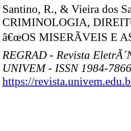
Santino, R., & Vieira dos Sa
CRIMINOLOGIA, DIREIT
â€œOS MISERÃVEIS E 
REGRAD - Revista EletrÃ
UNIVEM - ISSN 1984-7866
https://revista.univem.edu