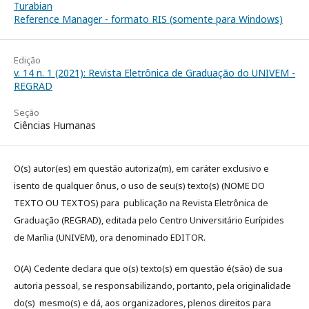
Turabian
Reference Manager - formato RIS (somente para Windows)
Edição
v. 14 n. 1 (2021): Revista Eletrônica de Graduação do UNIVEM -
REGRAD
Seção
Ciências Humanas
O(s) autor(es) em questão autoriza(m), em caráter exclusivo e
isento de qualquer ônus, o uso de seu(s) texto(s) (NOME DO
TEXTO OU TEXTOS) para publicação na Revista Eletrônica de
Graduação (REGRAD), editada pelo Centro Universitário Eurípides
de Marília (UNIVEM), ora denominado EDITOR.
O(A) Cedente declara que o(s) texto(s) em questão é(são) de sua
autoria pessoal, se responsabilizando, portanto, pela originalidade
do(s) mesmo(s) e dá, aos organizadores, plenos direitos para