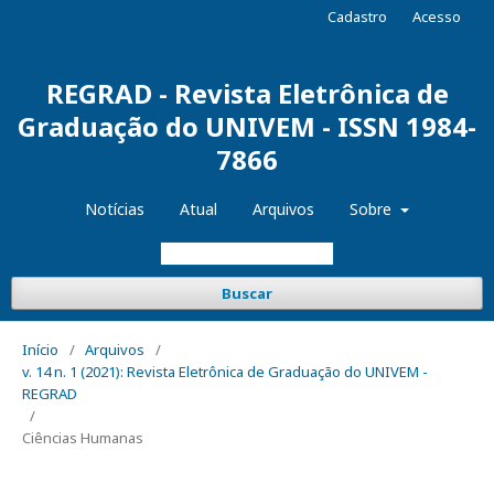
Cadastro
Acesso
REGRAD - Revista Eletrônica de
Graduação do UNIVEM - ISSN 1984-
7866
Notícias
Atual
Arquivos
Sobre
Buscar
Início
/
Arquivos
/
v. 14 n. 1 (2021): Revista Eletrônica de Graduação do UNIVEM -
REGRAD
/
Ciências Humanas