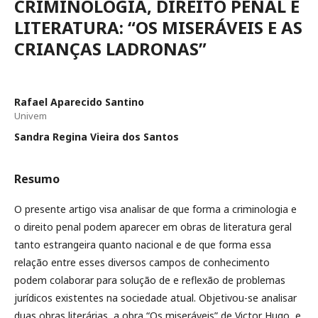
CRIMINOLOGIA, DIREITO PENAL E
LITERATURA: “OS MISERÁVEIS E AS
CRIANÇAS LADRONAS”
Rafael Aparecido Santino
Univem
Sandra Regina Vieira dos Santos
Resumo
O presente artigo visa analisar de que forma a criminologia e
o direito penal podem aparecer em obras de literatura geral
tanto estrangeira quanto nacional e de que forma essa
relação entre esses diversos campos de conhecimento
podem colaborar para solução de e reflexão de problemas
jurídicos existentes na sociedade atual. Objetivou-se analisar
duas obras literárias, a obra “Os miseráveis” de Victor Hugo, e