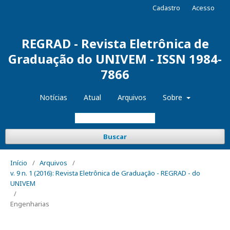
Cadastro
Acesso
REGRAD - Revista Eletrônica de
Graduação do UNIVEM - ISSN 1984-
7866
Notícias
Atual
Arquivos
Sobre
Buscar
Início
/
Arquivos
/
v. 9 n. 1 (2016): Revista Eletrônica de Graduação - REGRAD - do
UNIVEM
/
Engenharias