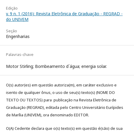
Edição
v. 9 n. 1 (2016): Revista Eletrônica de Graduação - REGRAD -
do UNIVEM
Seção
Engenharias
Palavras-chave
Motor Stirling; Bombeamento d´água; energia solar.
O(s) autor(es) em questão autoriza(m), em caráter exclusivo e
isento de qualquer ônus, o uso de seu(s) texto(s) (NOME DO
TEXTO OU TEXTOS) para publicação na Revista Eletrônica de
Graduação (REGRAD), editada pelo Centro Universitário Eurípides
de Marília (UNIVEM), ora denominado EDITOR.
O(A) Cedente declara que o(s) texto(s) em questão é(são) de sua