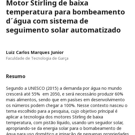
Motor Stirling de baixa
temperatura para bombeamento
d´água com sistema de
seguimento solar automatizado
Luiz Carlos Marques Junior
Faculdade de Tecnologia de Garça
Resumo
Segundo a UNESCO (2015) a demanda por água no mundo
crescerá até 55% em 2050, e será necessário produzir 60%
mais alimentos, sendo que em pasíses em desenvolvimento
os números podem chegar a 100%. Nesse contexto nasceu o
tema escolhido para a pesquisa, cujo objetivo príncipal é
aplicar a tecnologia dos motores Stirling de baixa
temperatura, com pistão líquido, usando um seguidor solar,
apropriando-se da energia solar para o bomabeamento de
água para uso domético e irrigação de pequenas propriedades