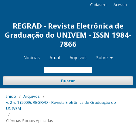
Cadastro
Acesso
REGRAD - Revista Eletrônica de
Graduação do UNIVEM - ISSN 1984-
7866
Notícias
Atual
Arquivos
Sobre
Buscar
Início
/
Arquivos
/
v. 2 n. 1 (2009): REGRAD - Revista Eletrônica de Graduação do
UNIVEM
/
Ciências Sociais Aplicadas