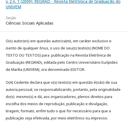
v. 2 n. 1 (2009): REGRAD - Revista Eletrônica de Graduação do
UNIVEM
Seção
Ciências Sociais Aplicadas
O(s) autor(es) em questão autoriza(m), em caráter exclusivo e
isento de qualquer ônus, o uso de seu(s) texto(s) (NOME DO
TEXTO OU TEXTOS) para publicação na Revista Eletrônica de
Graduação (REGRAD), editada pelo Centro Universitário Eurípides
de Marília (UNIVEM), ora denominado EDITOR.
O(A) Cedente declara que o(s) texto(s) em questão é(são) de sua
autoria pessoal, se responsabilizando, portanto, pela originalidade
do(s) mesmo(s) e dá, aos organizadores, plenos direitos para
escolha dos meios de reprodução, publicação e divulgação,
tiragem, formato, enfim tudo o que for necessário para que a
publicação seja efetivada, por meio eletrônico ou impresso.