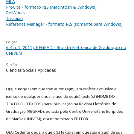
MLA
ProCite - formato RIS (Macintosh & Windows)
RefWorks
Turabian
Reference Manager - formato RIS (somente para Windows)
Edição
v. 4 n. 1 (2011): REGRAD - Revista Eletrônica de Graduação do
UNIVEM
Seção
Ciências Sociais Aplicadas
O(s) autor(es) em questão autoriza(m), em caráter exclusivo e
isento de qualquer ônus, o uso de seu(s) texto(s) (NOME DO
TEXTO OU TEXTOS) para publicação na Revista Eletrônica de
Graduação (REGRAD), editada pelo Centro Universitário Eurípides
de Marília (UNIVEM), ora denominado EDITOR.
O(A) Cedente declara que o(s) texto(s) em questão é(são) de sua