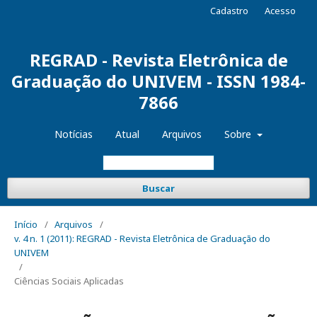
Cadastro
Acesso
REGRAD - Revista Eletrônica de
Graduação do UNIVEM - ISSN 1984-
7866
Notícias
Atual
Arquivos
Sobre
Buscar
Início
/
Arquivos
/
v. 4 n. 1 (2011): REGRAD - Revista Eletrônica de Graduação do
UNIVEM
/
Ciências Sociais Aplicadas