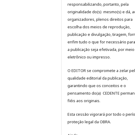
responsabilizando, portanto, pela
originalidade do(s) mesmo(s) e dá, a
organizadores, plenos direitos para
escolha dos meios de reprodução,
publicação e divulgação, tiragem, for
enfim tudo o que for necessário par
a publicação seja efetivada, por meio
eletrônico ou impresso.
O EDITOR se compromete a zelar pe
qualidade editorial da publicação,
garantindo que os conceitos e o
pensamento do(a) CEDENTE perma
fiéis aos originais.
Esta cessão vigorará por todo o perí
proteção legal da OBRA.