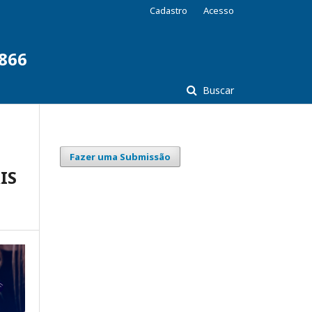
Cadastro
Acesso
7866
Buscar
Fazer uma Submissão
IS