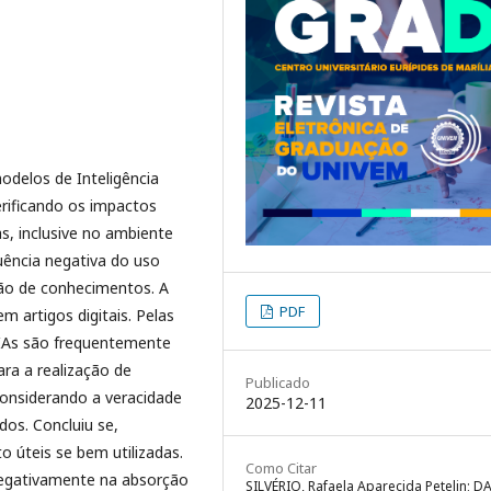
odelos de Inteligência
erificando os impactos
as, inclusive no ambiente
uência negativa do uso
ção de conhecimentos. A
PDF
em artigos digitais. Pelas
s IAs são frequentemente
ra a realização de
Publicado
onsiderando a veracidade
2025-12-11
dos. Concluiu se,
 úteis se bem utilizadas.
Como Citar
negativamente na absorção
SILVÉRIO, Rafaela Aparecida Petelin; D