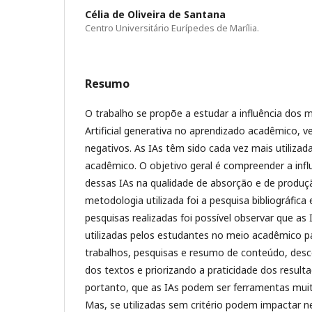
Célia de Oliveira de Santana
Centro Universitário Eurípedes de Marília.
Resumo
O trabalho se propõe a estudar a influência dos m
Artificial generativa no aprendizado acadêmico, v
negativos. As IAs têm sido cada vez mais utilizad
acadêmico. O objetivo geral é compreender a infl
dessas IAs na qualidade de absorção e de produ
metodologia utilizada foi a pesquisa bibliográfica 
pesquisas realizadas foi possível observar que a
utilizadas pelos estudantes no meio acadêmico pa
trabalhos, pesquisas e resumo de conteúdo, desc
dos textos e priorizando a praticidade dos resulta
portanto, que as IAs podem ser ferramentas muito
Mas, se utilizadas sem critério podem impactar 