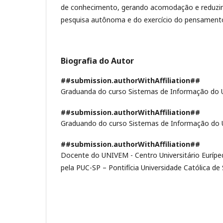
de conhecimento, gerando acomodação e reduzin
pesquisa autônoma e do exercício do pensamento 
Biografia do Autor
##submission.authorWithAffiliation##
Graduanda do curso Sistemas de Informação do
##submission.authorWithAffiliation##
Graduando do curso Sistemas de Informação do
##submission.authorWithAffiliation##
Docente do UNIVEM - Centro Universitário Eurípe
pela PUC-SP – Pontifícia Universidade Católica de