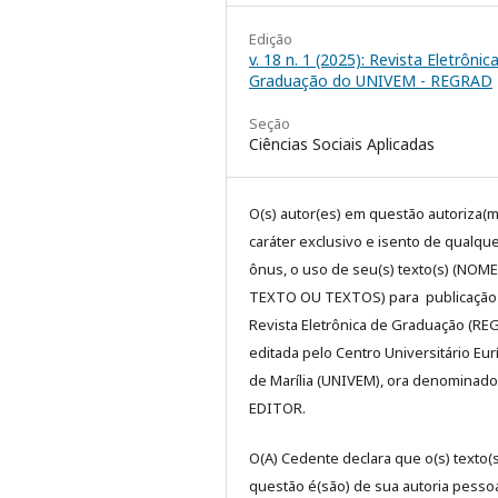
Edição
v. 18 n. 1 (2025): Revista Eletrônic
Graduação do UNIVEM - REGRAD
Seção
Ciências Sociais Aplicadas
O(s) autor(es) em questão autoriza(m
caráter exclusivo e isento de qualqu
ônus, o uso de seu(s) texto(s) (NOM
TEXTO OU TEXTOS) para publicação
Revista Eletrônica de Graduação (RE
editada pelo Centro Universitário Eur
de Marília (UNIVEM), ora denominado
EDITOR.
O(A) Cedente declara que o(s) texto(
questão é(são) de sua autoria pessoa