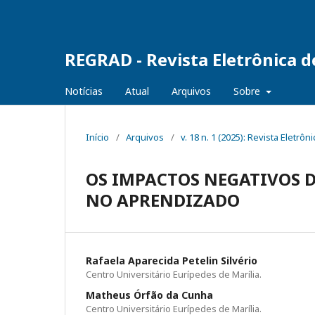
REGRAD - Revista Eletrônica 
Notícias
Atual
Arquivos
Sobre
Início
/
Arquivos
/
v. 18 n. 1 (2025): Revista Elet
OS IMPACTOS NEGATIVOS D
NO APRENDIZADO
Rafaela Aparecida Petelin Silvério
Centro Universitário Eurípedes de Marília.
Matheus Órfão da Cunha
Centro Universitário Eurípedes de Marília.