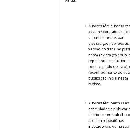
Ainda,
Autores têm autorizaçã
assumir contratos adici
separadamente, para
distribuição não-exclus
versão do trabalho publ
nesta revista (ex.: publ
repositório institucional
como capítulo de livro),
reconhecimento de auto
publicação inicial nesta
revista.
Autores têm permissão
estimulados a publicar 
distribuir seu trabalho 
(ex.: em repositórios
institucionais ou na sua