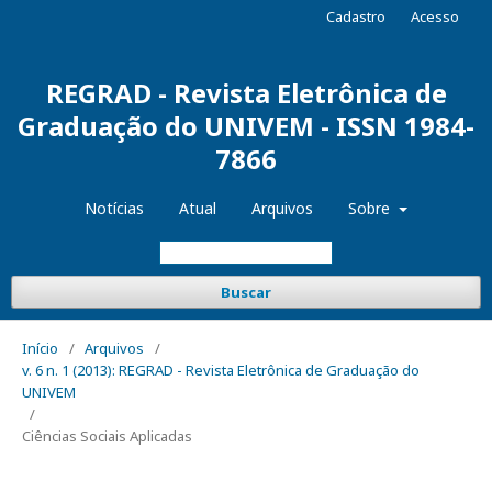
Cadastro
Acesso
REGRAD - Revista Eletrônica de
Graduação do UNIVEM - ISSN 1984-
7866
Notícias
Atual
Arquivos
Sobre
Buscar
Início
/
Arquivos
/
v. 6 n. 1 (2013): REGRAD - Revista Eletrônica de Graduação do
UNIVEM
/
Ciências Sociais Aplicadas