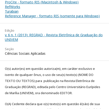
ProCite - formato RIS (Macintosh & Windows)
RefWorks
Turabian
Reference Manager - formato RIS (somente para Windows)
Edição
v. 6 n. 1 (2013): REGRAD - Revista Eletrônica de Graduação do
UNIVEM
Seção
Ciências Sociais Aplicadas
O(s) autor(es) em questão autoriza(m), em caráter exclusivo e
isento de qualquer ônus, o uso de seu(s) texto(s) (NOME DO
TEXTO OU TEXTOS) para publicação na Revista Eletrônica de
Graduação (REGRAD), editada pelo Centro Universitário Eurípides
de Marília (UNIVEM), ora denominado EDITOR.
O(A) Cedente declara que o(s) texto(s) em questão é(são) de sua