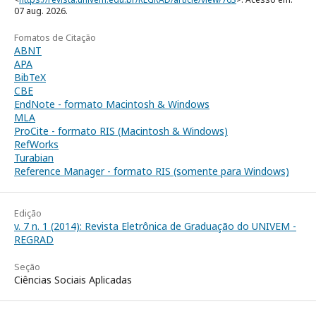
07 aug. 2026.
Fomatos de Citação
ABNT
APA
BibTeX
CBE
EndNote - formato Macintosh & Windows
MLA
ProCite - formato RIS (Macintosh & Windows)
RefWorks
Turabian
Reference Manager - formato RIS (somente para Windows)
Edição
v. 7 n. 1 (2014): Revista Eletrônica de Graduação do UNIVEM -
REGRAD
Seção
Ciências Sociais Aplicadas