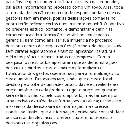
para fins de gerenciamento eficaz e lucrativo nas entidades;
daí a sua importância no processo como um todo. Aliás, toda
a tomada de decisão é uma grande responsabilidade que os
gestores têm em mãos, pois as deliberações tomadas no
agora terão reflexos certos num iminente amanhã. O objetivo
do presente estudo, portanto, é demonstrar e definir as
características da informação contábil no seu aspecto
gerencial, bem como analisar sua influência no processo
decisório dentro das organizações. Já a metodologia utilizada
tem caráter exploratório e analítico, aplicando literatura e
métodos práticos administrados nas empresas. Com a
pesquisa, os resultados apontaram que as demonstrações
dos custos diretos e custos indiretos formalizam o
totalizador dos gastos operacionais para a formalização do
custo unitário. Tais evidenciam, ainda, que o custo total
dividido pelo total de unidades produzidas é equivalente ao
preço unitário de cada produto. Logo, o preço em questão
será definido não só pelo custo apurado, mas também por
uma decisão extraída das informações da tabela; nesse caso,
a essência da decisão virá da informação mais precisa.
Conclui-se, assim, que a informação gerada pela contabilidade
possui grande relevância e oferece suporte ao processo
decisório nas organizações.