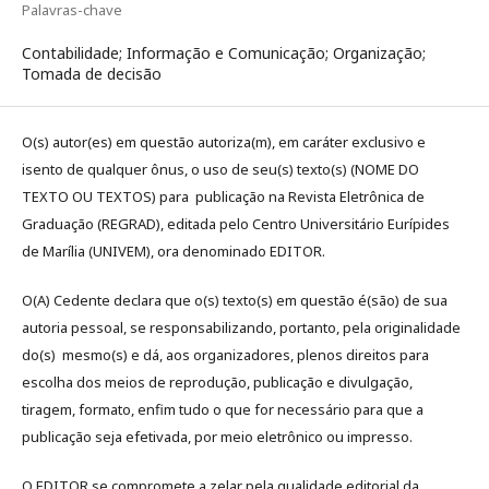
Palavras-chave
Contabilidade; Informação e Comunicação; Organização;
Tomada de decisão
O(s) autor(es) em questão autoriza(m), em caráter exclusivo e
isento de qualquer ônus, o uso de seu(s) texto(s) (NOME DO
TEXTO OU TEXTOS) para publicação na Revista Eletrônica de
Graduação (REGRAD), editada pelo Centro Universitário Eurípides
de Marília (UNIVEM), ora denominado EDITOR.
O(A) Cedente declara que o(s) texto(s) em questão é(são) de sua
autoria pessoal, se responsabilizando, portanto, pela originalidade
do(s) mesmo(s) e dá, aos organizadores, plenos direitos para
escolha dos meios de reprodução, publicação e divulgação,
tiragem, formato, enfim tudo o que for necessário para que a
publicação seja efetivada, por meio eletrônico ou impresso.
O EDITOR se compromete a zelar pela qualidade editorial da