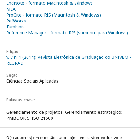
EndNote - formato Macintosh & Windows
MLA
ProCite - formato RIS (Macintosh & Windows)
RefWorks
Turabian
Reference Manager - formato RIS (somente para Windows)
Edição
v. 7 n. 1 (2014): Revista Eletrônica de Graduação do UNIVEM -
REGRAD
Seção
Ciências Sociais Aplicadas
Palavras-chave
Gerenciamento de projetos; Gerenciamento estratégico;
PMBOOK 5; ISO 21500
O(s) autor(es) em questão autoriza(m), em caráter exclusivo e