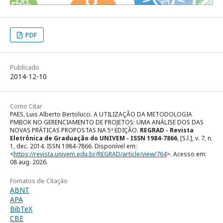
PDF
Publicado
2014-12-10
Como Citar
PAES, Luis Alberto Bertolucci. A UTILIZAÇÃO DA METODOLOGIA
PMBOK NO GERENCIAMENTO DE PROJETOS: UMA ANÁLISE DOS DAS
NOVAS PRÁTICAS PROPOSTAS NA 5ª EDIÇÃO.
REGRAD - Revista
Eletrônica de Graduação do UNIVEM - ISSN 1984-7866
, [S.l.], v. 7, n.
1, dec. 2014. ISSN 1984-7866. Disponível em:
<
https://revista.univem.edu.br/REGRAD/article/view/764
>. Acesso em:
08 aug. 2026.
Fomatos de Citação
ABNT
APA
BibTeX
CBE