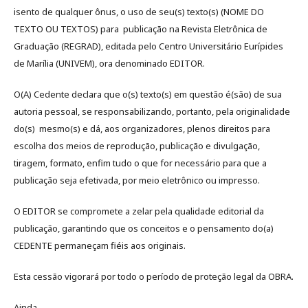
isento de qualquer ônus, o uso de seu(s) texto(s) (NOME DO
TEXTO OU TEXTOS) para publicação na Revista Eletrônica de
Graduação (REGRAD), editada pelo Centro Universitário Eurípides
de Marília (UNIVEM), ora denominado EDITOR.
O(A) Cedente declara que o(s) texto(s) em questão é(são) de sua
autoria pessoal, se responsabilizando, portanto, pela originalidade
do(s) mesmo(s) e dá, aos organizadores, plenos direitos para
escolha dos meios de reprodução, publicação e divulgação,
tiragem, formato, enfim tudo o que for necessário para que a
publicação seja efetivada, por meio eletrônico ou impresso.
O EDITOR se compromete a zelar pela qualidade editorial da
publicação, garantindo que os conceitos e o pensamento do(a)
CEDENTE permaneçam fiéis aos originais.
Esta cessão vigorará por todo o período de proteção legal da OBRA.
Ainda,