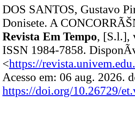
DOS SANTOS, Gustavo Pir
Donisete. A CONCORRÃ
Revista Em Tempo
, [S.l.]
ISSN 1984-7858. DisponÃ­
<
https://revista.univem.ed
Acesso em: 06 aug. 2026. d
https://doi.org/10.26729/et