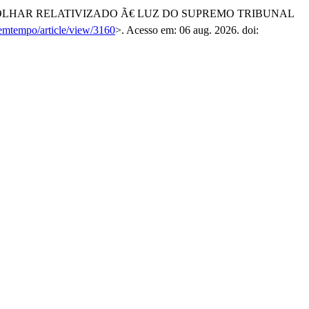
UM OLHAR RELATIVIZADO Ã€ LUZ DO SUPREMO TRIBUNAL
r/emtempo/article/view/3160
>. Acesso em: 06 aug. 2026. doi: