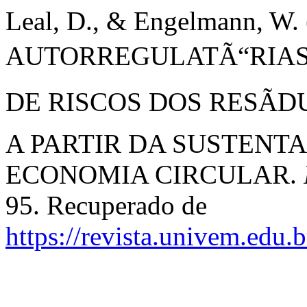
Leal, D., & Engelmann, 
AUTORREGULATÃ“RIAS 
DE RISCOS DOS RESÃ
A PARTIR DA SUSTENT
ECONOMIA CIRCULAR.
95. Recuperado de
https://revista.univem.edu.