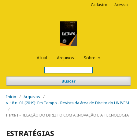
Cadastro
Acesso
Atual
Arquivos
Sobre
Buscar
Início
/
Arquivos
/
v. 18 n. 01 (2019): Em Tempo - Revista da área de Direito do UNIVEM
/
Parte I - RELAÇÃO DO DIREITO COM A INOVAÇÃO E A TECNOLOGIA
ESTRATÉGIAS