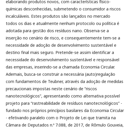
elaborando produtos novos, com características físico-
químicas desconhecidas, submetendo o consumidor a riscos
incalculáveis. Estes produtos são lançados no mercado
todos os dias e atualmente nenhum protocolo ou política é
adotada para gestão dos resíduos nano. Observa-se a
inserção no cenário de risco, e consequentemente tem-se a
necessidade de adoção de desenvolvimento sustentável e
destino final mais seguro. Pretende-se assim identificar a
necessidade do desenvolvimento sustentável e responsável
das empresas, inserindo-se a chamada Economia Circular.
Ademais, busca-se construir a necessária (auto)regulação
com fundamentos de Teubner, através da adoção de medidas
precaucionais impostas neste cenário de “riscos
nanotecnológicos”, apresentando como alternativa possível
projeto para “rastreabilidade de resíduos nanotecnológicos” -
fundado nos próprios princípios basilares da Economia Circular
- efetivando paralelo com o Projeto de Lei que tramita na
Câmara de Deputados n.º 7.088, de 2017, de Rômulo Gouveia,