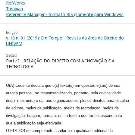
RefWorks
Turabian
Reference Manager - formato RIS (somente para Windows)
Edição
v. 18 n. 01 (2019): Em Tempo - Revista da área de Direito do
UNIVEM
Seção
Parte I - RELAÇÃO DO DIREITO COM A INOVAÇÃO E A
TECNOLOGIA
O(A) Cedente declara que o(s) texto(s) em questão é(são) de sua
autoria pessoal, se responsabilizando, portanto, pela originalidade
do(s) mesmo(s) e dá, aos organizadores, plenos direitos para escolha
da editora, meios de publicação, meios de reprodução, meios de
divulgação, tiragem, formato, enfim tudo o que for necessário para
que a publicação seja efetivada.
O EDITOR se compromete a zelar pela qualidade editorial da