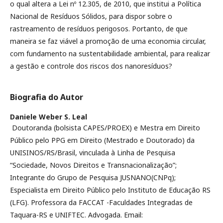
o qual altera a Lei nº 12.305, de 2010, que institui a Política
Nacional de Resíduos Sólidos, para dispor sobre o
rastreamento de resíduos perigosos. Portanto, de que
maneira se faz viável a promoção de uma economia circular,
com fundamento na sustentabilidade ambiental, para realizar
a gestão e controle dos riscos dos nanoresíduos?
Biografia do Autor
Daniele Weber S. Leal
Doutoranda (bolsista CAPES/PROEX) e Mestra em Direito
Público pelo PPG em Direito (Mestrado e Doutorado) da
UNISINOS/RS/Brasil, vinculada à Linha de Pesquisa
“Sociedade, Novos Direitos e Transnacionalização”;
Integrante do Grupo de Pesquisa JUSNANO(CNPq);
Especialista em Direito Público pelo Instituto de Educação RS
(LFG). Professora da FACCAT -Faculdades Integradas de
Taquara-RS e UNIFTEC. Advogada. Email: