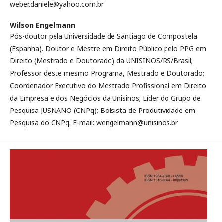
weber.daniele@yahoo.com.br
Wilson Engelmann
Pós-doutor pela Universidade de Santiago de Compostela
(Espanha). Doutor e Mestre em Direito Público pelo PPG em
Direito (Mestrado e Doutorado) da UNISINOS/RS/Brasil;
Professor deste mesmo Programa, Mestrado e Doutorado;
Coordenador Executivo do Mestrado Profissional em Direito
da Empresa e dos Negócios da Unisinos; Líder do Grupo de
Pesquisa JUSNANO (CNPq); Bolsista de Produtividade em
Pesquisa do CNPq. E-mail: wengelmann@unisinos.br