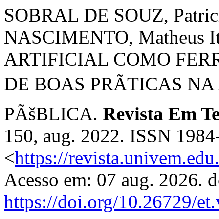
SOBRAL DE SOUZ, Patricia
NASCIMENTO, Matheus It
ARTIFICIAL COMO FE
DE BOAS PRÃTICAS N
PÃšBLICA.
Revista Em T
150, aug. 2022. ISSN 1984
<
https://revista.univem.ed
Acesso em: 07 aug. 2026. d
https://doi.org/10.26729/et