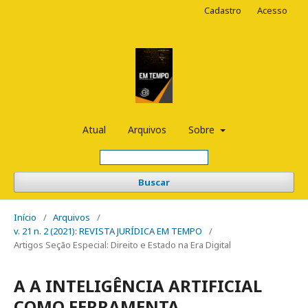
Cadastro
Acesso
Atual
Arquivos
Sobre
Buscar
Início
/
Arquivos
/
v. 21 n. 2 (2021): REVISTA JURÍDICA EM TEMPO
/
Artigos Seção Especial: Direito e Estado na Era Digital
A A INTELIGÊNCIA ARTIFICIAL
COMO FERRAMENTA