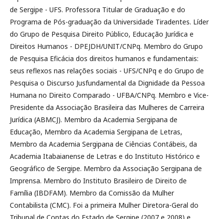
de Sergipe - UFS. Professora Titular de Graduação e do
Programa de Pós-graduação da Universidade Tiradentes. Líder
do Grupo de Pesquisa Direito Público, Educação Jurídica e
Direitos Humanos - DPEJDH/UNIT/CNPq. Membro do Grupo
de Pesquisa Eficácia dos direitos humanos e fundamentais:
seus reflexos nas relações sociais - UFS/CNPq e do Grupo de
Pesquisa o Discurso Jusfundamental da Dignidade da Pessoa
Humana no Direito Comparado - UFBA/CNPq. Membro e Vice-
Presidente da Associação Brasileira das Mulheres de Carreira
Jurídica (ABMCJ). Membro da Academia Sergipana de
Educação, Membro da Academia Sergipana de Letras,
Membro da Academia Sergipana de Ciências Contábeis, da
Academia Itabaianense de Letras e do Instituto Histórico e
Geográfico de Sergipe. Membro da Associação Sergipana de
Imprensa. Membro do Instituto Brasileiro de Direito de
Família (IBDFAM). Membro da Comissão da Mulher
Contabilista (CMC). Foi a primeira Mulher Diretora-Geral do
Tribunal de Contas do Estado de Sergipe (2007 e 2008) e