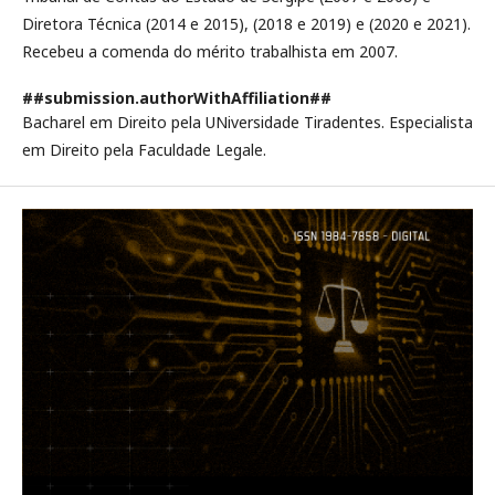
Diretora Técnica (2014 e 2015), (2018 e 2019) e (2020 e 2021).
Recebeu a comenda do mérito trabalhista em 2007.
##submission.authorWithAffiliation##
Bacharel em Direito pela UNiversidade Tiradentes. Especialista
em Direito pela Faculdade Legale.