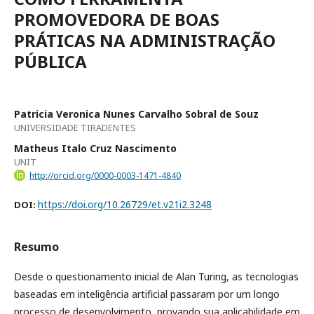
PROMOVEDORA DE BOAS
PRÁTICAS NA ADMINISTRAÇÃO
PÚBLICA
Patricia Veronica Nunes Carvalho Sobral de Souz
UNIVERSIDADE TIRADENTES
Matheus Italo Cruz Nascimento
UNIT
http://orcid.org/0000-0003-1471-4840
https://doi.org/10.26729/et.v21i2.3248
DOI:
Resumo
Desde o questionamento inicial de Alan Turing, as tecnologias
baseadas em inteligência artificial passaram por um longo
processo de desenvolvimento, provando sua aplicabilidade em