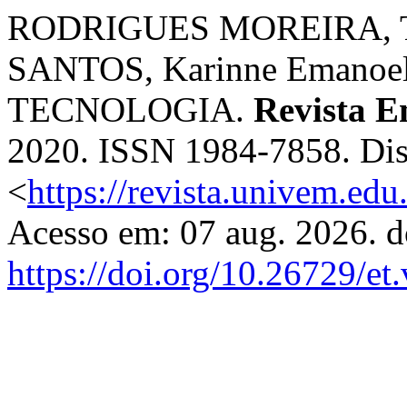
RODRIGUES MOREIRA, T
SANTOS, Karinne Emanoe
TECNOLOGIA.
Revista 
2020. ISSN 1984-7858. Dis
<
https://revista.univem.ed
Acesso em: 07 aug. 2026. d
https://doi.org/10.26729/et