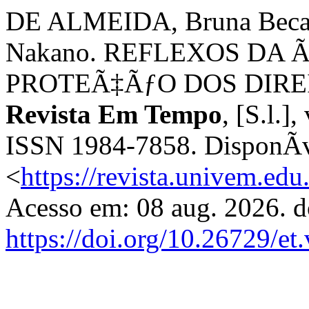
DE ALMEIDA, Bruna Beca
Nakano. REFLEXOS DA
PROTEÃ‡ÃƒO DOS DIRE
Revista Em Tempo
, [S.l.],
ISSN 1984-7858. DisponÃ­
<
https://revista.univem.ed
Acesso em: 08 aug. 2026. d
https://doi.org/10.26729/et