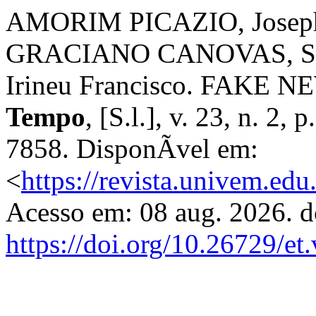
AMORIM PICAZIO, Joseph
GRACIANO CANOVAS, Sa
Irineu Francisco. FAKE
Tempo
, [S.l.], v. 23, n. 2,
7858. DisponÃ­vel em:
<
https://revista.univem.ed
Acesso em: 08 aug. 2026. d
https://doi.org/10.26729/et