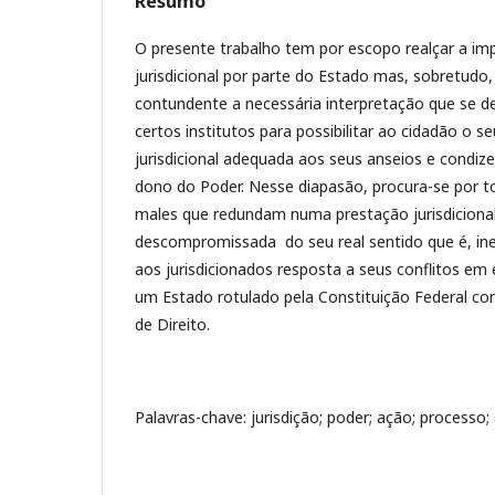
Resumo
O presente trabalho tem por escopo realçar a imp
jurisdicional por parte do Estado mas, sobretudo
contundente a necessária interpretação que se d
certos institutos para possibilitar ao cidadão o seu
jurisdicional adequada aos seus anseios e condiz
dono do Poder. Nesse diapasão, procura-se por t
males que redundam numa prestação jurisdiciona
descompromissada do seu real sentido que é, ine
aos jurisdicionados resposta a seus conflitos em
um Estado rotulado pela Constituição Federal c
de Direito.
Palavras-chave: jurisdição; poder; ação; processo; a