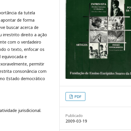
ortância da tutela
, apontar de forma
eve buscar acerca de
 irrestrito direito a ação
ente com o verdadeiro
odo o texto, enfocar os
l equivocada e
xoravelmente, permitir
 estrita consonância com
omo Estado democrático
PDF
tividade jurisdicional.
Publicado
2009-03-19