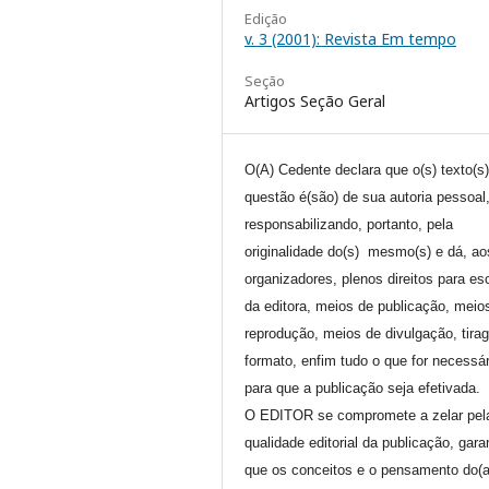
Edição
v. 3 (2001): Revista Em tempo
Seção
Artigos Seção Geral
O(A) Cedente declara que o(s) texto(s
questão é(são) de sua autoria pessoal
responsabilizando, portanto, pela
originalidade do(s) mesmo(s) e dá, ao
organizadores, plenos direitos para es
da editora, meios de publicação, meio
reprodução, meios de divulgação, tira
formato, enfim tudo o que for necessár
para que a publicação seja efetivada.
O EDITOR se compromete a zelar pel
qualidade editorial da publicação, gara
que os conceitos e o pensamento do(