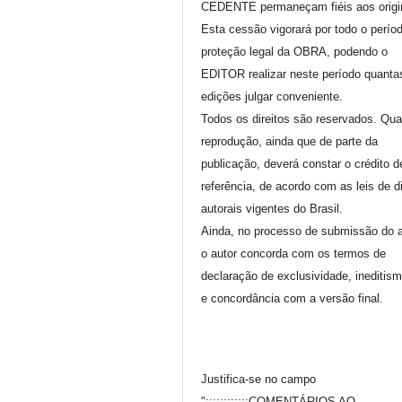
CEDENTE permaneçam fiéis aos origi
Esta cessão vigorará por todo o perío
proteção legal da OBRA, podendo o
EDITOR realizar neste período quanta
edições julgar conveniente.
Todos os direitos são reservados. Qua
reprodução, ainda que de parte da
publicação, deverá constar o crédito d
referência, de acordo com as leis de di
autorais vigentes do Brasil.
Ainda, no processo de submissão do a
o autor concorda com os termos de
declaração de exclusividade, ineditis
e concordância com a versão final.
Justifica-se no campo
";;;;;;;;;;;;COMENTÁRIOS AO