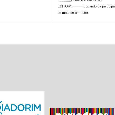
EDITOR";;;;;;;;;;;;, quando da particip
de mais de um autor.