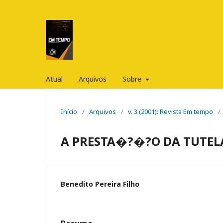
Atual
Arquivos
Sobre
Início
/
Arquivos
/
v. 3 (2001): Revista Em tempo
/
A PRESTA�?�?O DA TUTEL
Benedito Pereira Filho