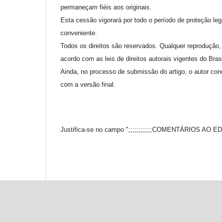
permaneçam fiéis aos originais.
Esta cessão vigorará por todo o período de proteção le
conveniente.
Todos os direitos são reservados. Qualquer reprodução, 
acordo com as leis de direitos autorais vigentes do Brasi
Ainda, no processo de submissão do artigo, o autor co
com a versão final.
Justifica-se no campo ";;;;;;;;;;;;COMENTÁRIOS AO EDIT