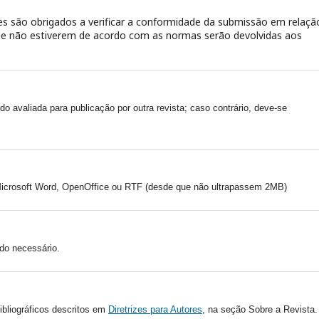
s são obrigados a verificar a conformidade da submissão em relaçã
 que não estiverem de acordo com as normas serão devolvidas aos
ndo avaliada para publicação por outra revista; caso contrário, deve-se
icrosoft Word, OpenOffice ou RTF (desde que não ultrapassem 2MB)
do necessário.
ibliográficos descritos em
Diretrizes para Autores
, na seção Sobre a Revista.