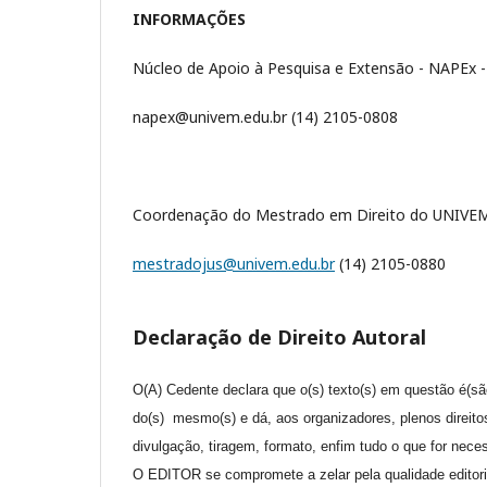
INFORMAÇÕES
Núcleo de Apoio à Pesquisa e Extensão - NAPEx
napex@univem.edu.br (14) 2105-0808
Coordenação do Mestrado em Direito do UNIVE
mestradojus@univem.edu.br
(14) 2105-0880
Declaração de Direito Autoral
O(A) Cedente declara que o(s) texto(s) em questão é(são
do(s) mesmo(s) e dá, aos organizadores, plenos direito
divulgação, tiragem, formato, enfim tudo o que for neces
O EDITOR se compromete a zelar pela qualidade editor