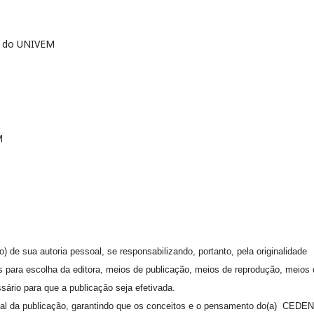
 - do UNIVEM
M
) de sua autoria pessoal, se responsabilizando, portanto, pela originalidade
s para escolha da editora, meios de publicação, meios de reprodução, meios 
sário para que a publicação seja efetivada.
ial da publicação, garantindo que os conceitos e o pensamento do(a) CEDE