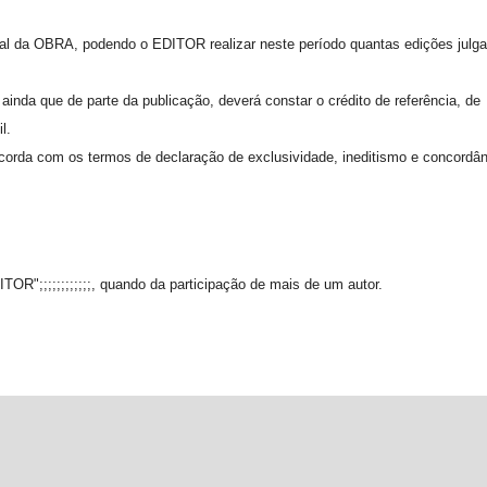
gal da OBRA, podendo o EDITOR realizar neste período quantas edições julga
ainda que de parte da publicação, deverá constar o crédito de referência, de
l.
ncorda com os termos de declaração de exclusividade, ineditismo e concordân
OR";;;;;;;;;;;;, quando da participação de mais de um autor.