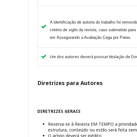
A identificação de autoria do trabalho foi remov
critério de sigilo da revista, caso submetido para
em
Assegurando a Avaliação Cega por Pares
.
Um dos autores deverá possuir titulação de Do
Diretrizes para Autores
DIRETRIZES GERAIS
Reserva-se à Revista EM TEMPO a prioridade
estrutura, conteúdo ou estilo será feita se
O artigo deverá ser inédito.