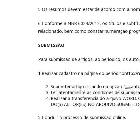
5 Os resumos devem estar de acordo com a norm
6 Conforme a NBR 6024/2012, os títulos e subtít
relacionado, bem como constar numeração progr
SUBMISSÃO
Para submissão de artigos, ao periódico, os aut
1.Realizar cadastro na página do periódicohttp:/
Submeter artigo clicando na opção ";;;;;;autor";
Ler atentamente as condições de submissão
Realizar a transferência do arquivo W
DO(S) AUTOR(ES) NO ARQUIVO SUBMETID
5 Concluir o processo de submissão online.