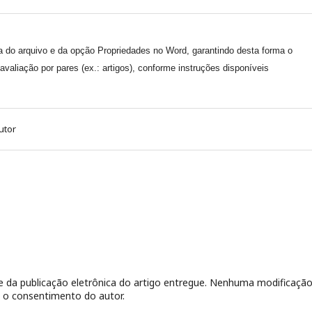
ida do arquivo e da opção Propriedades no Word, garantindo desta forma o
 avaliação por pares (ex.: artigos), conforme instruções disponíveis
utor
 da publicação eletrônica do artigo entregue. Nenhuma modificaçã
m o consentimento do autor.