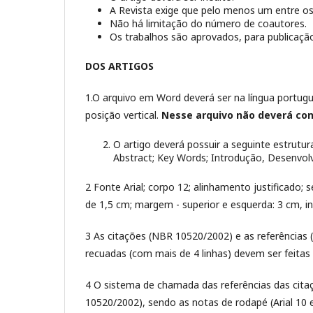
A Revista exige que pelo menos um entre os
Não há limitação do número de coautores.
Os trabalhos são aprovados, para publicação
DOS ARTIGOS
1.O arquivo em Word deverá ser na língua portug
posição vertical.
Nesse arquivo não deverá con
O artigo deverá possuir a seguinte estrutur
Abstract; Key Words; Introdução, Desenvol
2 Fonte Arial; corpo 12; alinhamento justificado;
de 1,5 cm; margem - superior e esquerda: 3 cm, infe
3 As citações (NBR 10520/2002) e as referências
recuadas (com mais de 4 linhas) devem ser feitas
4 O sistema de chamada das referências das cita
10520/2002), sendo as notas de rodapé (Arial 10 