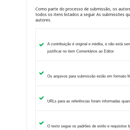
Como parte do processo de submissão, os autore
todos os itens listados a seguir. As submissões
autores.
A contribuição é original e inédita, e não está se
justificar no item Comentários ao Editor.
Os arquivos para submissão estão em formato M
URLs para as referências foram informadas quan
O texto segue os padrões de estilo e requisitos b