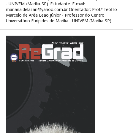
- UNIVEM /Marília-SP). Estudante. E-mail:
mariana.delazari@yahoo.com.br Orientador: Prof.º Teófilo
Marcelo de Arêa Leão Júnior - Professor do Centro
Universitário Eurípides de Marília - UNIVEM (Marília-SP)