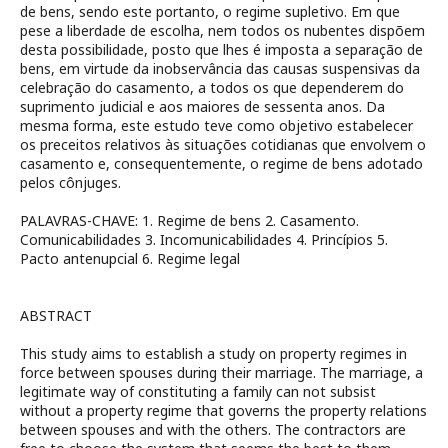
de bens, sendo este portanto, o regime supletivo. Em que
pese a liberdade de escolha, nem todos os nubentes dispõem
desta possibilidade, posto que lhes é imposta a separação de
bens, em virtude da inobservância das causas suspensivas da
celebração do casamento, a todos os que dependerem do
suprimento judicial e aos maiores de sessenta anos. Da
mesma forma, este estudo teve como objetivo estabelecer
os preceitos relativos às situações cotidianas que envolvem o
casamento e, consequentemente, o regime de bens adotado
pelos cônjuges.
PALAVRAS-CHAVE: 1. Regime de bens 2. Casamento.
Comunicabilidades 3. Incomunicabilidades 4. Princípios 5.
Pacto antenupcial 6. Regime legal
ABSTRACT
This study aims to establish a study on property regimes in
force between spouses during their marriage. The marriage, a
legitimate way of constituting a family can not subsist
without a property regime that governs the property relations
between spouses and with the others. The contractors are