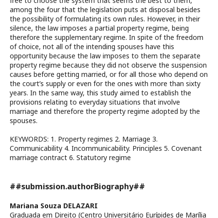
free to choose the system that seems the best to them,
among the four that the legislation puts at disposal besides
the possibility of formulating its own rules. However, in their
silence, the law imposes a partial property regime, being
therefore the supplementary regime. In spite of the freedom
of choice, not all of the intending spouses have this
opportunity because the law imposes to them the separate
property regime because they did not observe the suspension
causes before getting married, or for all those who depend on
the court’s supply or even for the ones with more than sixty
years. In the same way, this study aimed to establish the
provisions relating to everyday situations that involve
marriage and therefore the property regime adopted by the
spouses.
KEYWORDS: 1. Property regimes 2. Marriage 3.
Communicability 4. Incommunicability. Principles 5. Covenant
marriage contract 6. Statutory regime
##submission.authorBiography##
Mariana Souza DELAZARI
Graduada em Direito (Centro Universitário Eurípides de Marília