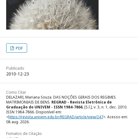
PDF
Publicado
2010-12-23
Como Citar
DELAZARI, Mariana Souza. DAS NOÇÕES GERAIS DOS REGIMES
MATRIMONIAIS DE BENS.
REGRAD - Revista Eletrônica de
Graduação do UNIVEM - ISSN 1984-7866
, [S.l.], v. 3, n. 1, dec. 2010.
ISSN 1984-7866. Disponível em:
<
https://revista.univem.edu.br/REGRAD/article/view/247
>. Acesso em:
08 aug. 2026.
Fomatos de Citação