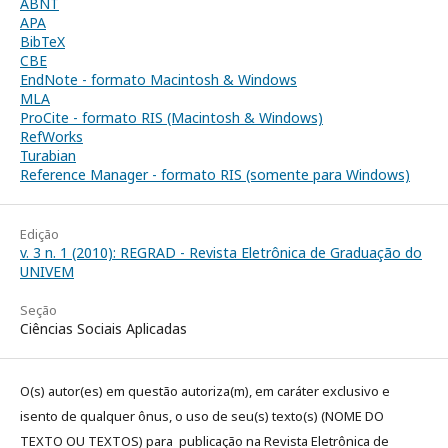
ABNT
APA
BibTeX
CBE
EndNote - formato Macintosh & Windows
MLA
ProCite - formato RIS (Macintosh & Windows)
RefWorks
Turabian
Reference Manager - formato RIS (somente para Windows)
Edição
v. 3 n. 1 (2010): REGRAD - Revista Eletrônica de Graduação do
UNIVEM
Seção
Ciências Sociais Aplicadas
O(s) autor(es) em questão autoriza(m), em caráter exclusivo e
isento de qualquer ônus, o uso de seu(s) texto(s) (NOME DO
TEXTO OU TEXTOS) para publicação na Revista Eletrônica de