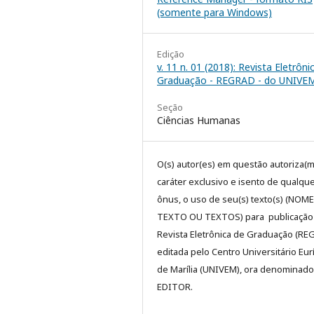
(somente para Windows)
Edição
v. 11 n. 01 (2018): Revista Eletrôni
Graduação - REGRAD - do UNIVE
Seção
Ciências Humanas
O(s) autor(es) em questão autoriza(m
caráter exclusivo e isento de qualqu
ônus, o uso de seu(s) texto(s) (NOM
TEXTO OU TEXTOS) para publicação
Revista Eletrônica de Graduação (RE
editada pelo Centro Universitário Eur
de Marília (UNIVEM), ora denominado
EDITOR.