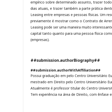
empírico sobre determinado assunto, trazer todo 
dias atuais, e trazer também a parte prática den
Leasing entre empresas e pessoas físicas. Um res
previamente é mostrar como o Contrato de Arre
Leasing pode ser uma maneira muito interessant
capital tanto quanto para uma pessoa física como
(empresas).
##submission.authorBiography##
##submission.authorWithAffiliation##
Possui graduação em pelo Centro Universitário Eur
mestrado em Direito pelo Centro Universitário Eur
Atualmente é professor titular do Centro Universit
Tem experiência na área de Direito, com ênfase e