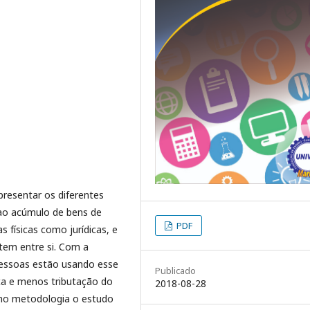
resentar os diferentes
 ao acúmulo de bens de
PDF
s físicas como jurídicas, e
tem entre si. Com a
pessoas estão usando esse
Publicado
nça e menos tributação do
2018-08-28
mo metodologia o estudo