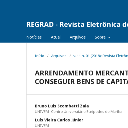
REGRAD - Revista Eletrônica 
Notícias
Atual
Arquivos
Sobre
Início
/
Arquivos
/
v. 11 n. 01 (2018): Revista Ele
ARRENDAMENTO MERCANTI
CONSEGUIR BENS DE CAPIT
Bruno Luis Scombatti Zaia
UNIVEM- Centro Universitário Eurípedes de Marília
Luís Vieira Carlos Júnior
UNIVEM