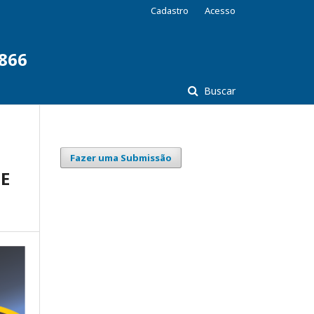
Cadastro
Acesso
7866
Buscar
Fazer uma Submissão
E