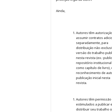
Ainda,
Autores têm autorizaçã
assumir contratos adici
separadamente, para
distribuição não-exclus
versão do trabalho publ
nesta revista (ex.: publ
repositório institucional
como capítulo de livro),
reconhecimento de auto
publicação inicial nesta
revista.
Autores têm permissão
estimulados a publicar 
distribuir seu trabalho 