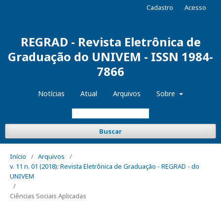
Cadastro
Acesso
REGRAD - Revista Eletrônica de
Graduação do UNIVEM - ISSN 1984-
7866
Notícias
Atual
Arquivos
Sobre
Buscar
Início
/
Arquivos
/
v. 11 n. 01 (2018): Revista Eletrônica de Graduação - REGRAD - do
UNIVEM
/
Ciências Sociais Aplicadas