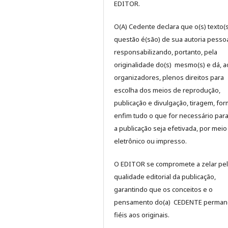
EDITOR.
O(A) Cedente declara que o(s) texto(
questão é(são) de sua autoria pessoa
responsabilizando, portanto, pela
originalidade do(s) mesmo(s) e dá, a
organizadores, plenos direitos para
escolha dos meios de reprodução,
publicação e divulgação, tiragem, for
enfim tudo o que for necessário par
a publicação seja efetivada, por meio
eletrônico ou impresso.
O EDITOR se compromete a zelar pe
qualidade editorial da publicação,
garantindo que os conceitos e o
pensamento do(a) CEDENTE perma
fiéis aos originais.