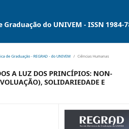
de Graduação do UNIVEM - ISSN 1984-
trônica de Graduação - REGRAD - do UNIVEM
/
Ciências Humanas
OS A LUZ DOS PRINCÍPIOS: NON-
OLUAÇÃO), SOLIDARIEDADE E