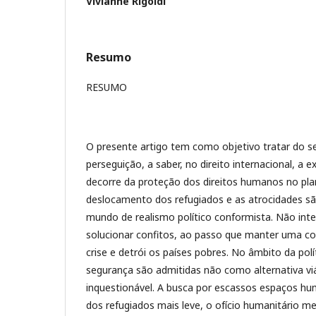
Vivianne Rigoldi
Resumo
RESUMO
O presente artigo tem como objetivo tratar do s
perseguição, a saber, no direito internacional, a
decorre da proteção dos direitos humanos no plan
deslocamento dos refugiados e as atrocidades sã
mundo de realismo político conformista. Não inte
solucionar confitos, ao passo que manter uma co
crise e detrói os países pobres. No âmbito da polí
segurança são admitidas não como alternativa vi
inquestionável. A busca por escassos espaços hum
dos refugiados mais leve, o ofício humanitário m