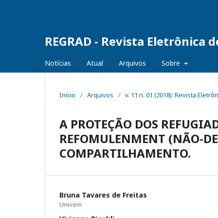
REGRAD - Revista Eletrônica 
Notícias
Atual
Arquivos
Sobre
Início
/
Arquivos
/
v. 11 n. 01 (2018): Revista Ele
A PROTEÇÃO DOS REFUGIAD
REFOMULENMENT (NÃO-DEV
COMPARTILHAMENTO.
Bruna Tavares de Freitas
Univem