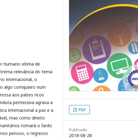
er humano vítima de
 extrema relevância do tema
o internacional, o
o algo corriqueiro num
ressa aos países ricos
nduta permissiva agrava a
PDF
tica internacional a paz e a
ável, mas como direito
anitários tornará o fardo
Publicado
enos penoso, o regresso
2018-08-28