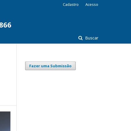
Cadastro
Acesso
7866
Buscar
Fazer uma Submissão