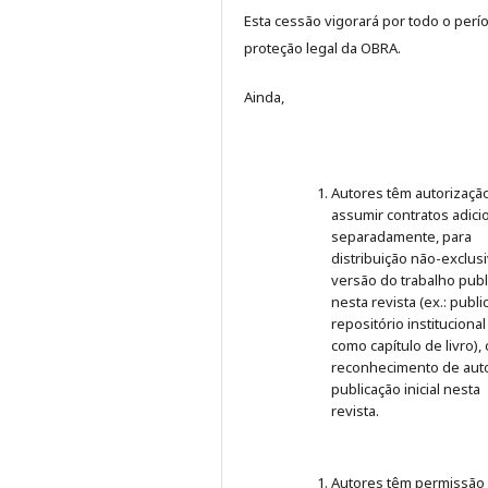
Esta cessão vigorará por todo o perí
proteção legal da OBRA.
Ainda,
Autores têm autorizaçã
assumir contratos adici
separadamente, para
distribuição não-exclus
versão do trabalho publ
nesta revista (ex.: publ
repositório institucional
como capítulo de livro),
reconhecimento de auto
publicação inicial nesta
revista.
Autores têm permissão