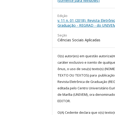
(somente para Windows)
Edição
v. 11 n. 01 (2018): Revista Eletrôni
Graduação - REGRAD - do UNIVE
Seção
Ciências Sociais Aplicadas
O(s) autor(es) em questão autoriza(m
caráter exclusivo e isento de qualqu
ônus, o uso de seu(s) texto(s) (NOM
TEXTO OU TEXTOS) para publicação
Revista Eletrônica de Graduação (RE
editada pelo Centro Universitário Eur
de Marília (UNIVEM), ora denominado
EDITOR.
O(A) Cedente declara que o(s) texto(