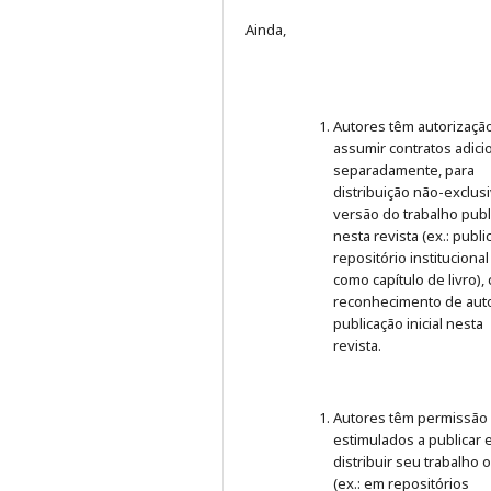
Ainda,
Autores têm autorizaçã
assumir contratos adici
separadamente, para
distribuição não-exclus
versão do trabalho publ
nesta revista (ex.: publ
repositório institucional
como capítulo de livro),
reconhecimento de auto
publicação inicial nesta
revista.
Autores têm permissão
estimulados a publicar 
distribuir seu trabalho 
(ex.: em repositórios