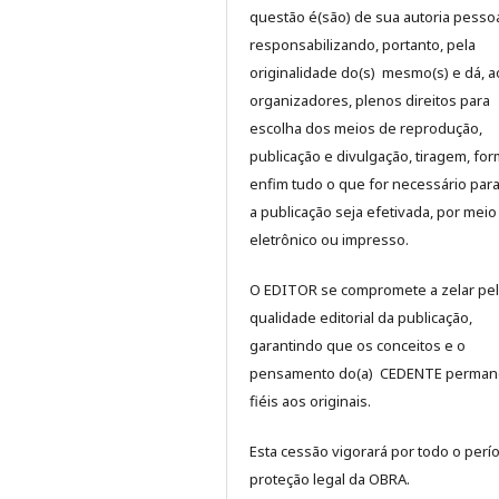
questão é(são) de sua autoria pessoa
responsabilizando, portanto, pela
originalidade do(s) mesmo(s) e dá, a
organizadores, plenos direitos para
escolha dos meios de reprodução,
publicação e divulgação, tiragem, for
enfim tudo o que for necessário par
a publicação seja efetivada, por meio
eletrônico ou impresso.
O EDITOR se compromete a zelar pe
qualidade editorial da publicação,
garantindo que os conceitos e o
pensamento do(a) CEDENTE perma
fiéis aos originais.
Esta cessão vigorará por todo o perí
proteção legal da OBRA.