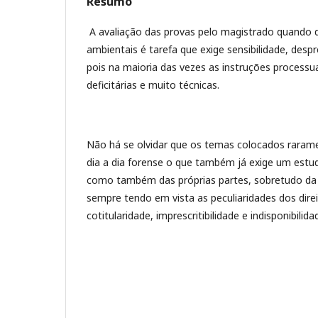
Resumo
A avaliação das provas pelo magistrado quando 
ambientais é tarefa que exige sensibilidade, desp
pois na maioria das vezes as instruções processu
deficitárias e muito técnicas.
Não há se olvidar que os temas colocados raram
dia a dia forense o que também já exige um estu
como também das próprias partes, sobretudo da 
sempre tendo em vista as peculiaridades dos direi
cotitularidade, imprescritibilidade e indisponibilida