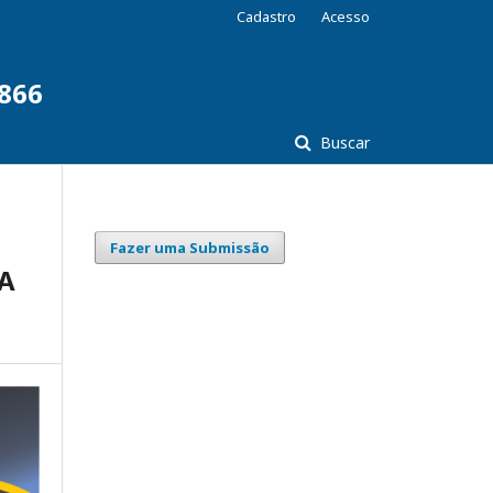
Cadastro
Acesso
7866
Buscar
Fazer uma Submissão
VA