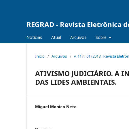
REGRAD - Revista Eletrônica 
Notícias
Atual
Arquivos
Sobre
Início
/
Arquivos
/
v. 11 n. 01 (2018): Revista Ele
ATIVISMO JUDICIÁRIO. A 
DAS LIDES AMBIENTAIS.
Miguel Monico Neto