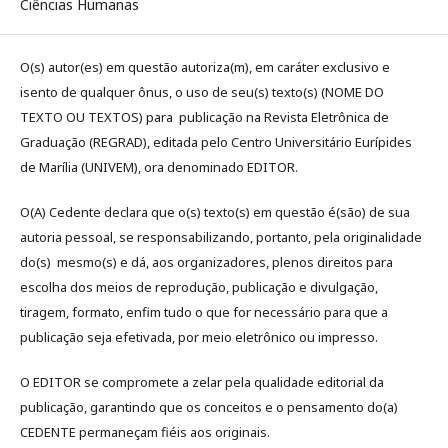
Ciências Humanas
O(s) autor(es) em questão autoriza(m), em caráter exclusivo e
isento de qualquer ônus, o uso de seu(s) texto(s) (NOME DO
TEXTO OU TEXTOS) para publicação na Revista Eletrônica de
Graduação (REGRAD), editada pelo Centro Universitário Eurípides
de Marília (UNIVEM), ora denominado EDITOR.
O(A) Cedente declara que o(s) texto(s) em questão é(são) de sua
autoria pessoal, se responsabilizando, portanto, pela originalidade
do(s) mesmo(s) e dá, aos organizadores, plenos direitos para
escolha dos meios de reprodução, publicação e divulgação,
tiragem, formato, enfim tudo o que for necessário para que a
publicação seja efetivada, por meio eletrônico ou impresso.
O EDITOR se compromete a zelar pela qualidade editorial da
publicação, garantindo que os conceitos e o pensamento do(a)
CEDENTE permaneçam fiéis aos originais.