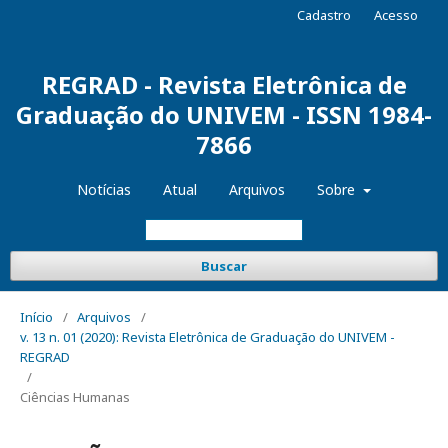
Cadastro
Acesso
REGRAD - Revista Eletrônica de
Graduação do UNIVEM - ISSN 1984-
7866
Notícias
Atual
Arquivos
Sobre
Buscar
Início
/
Arquivos
/
v. 13 n. 01 (2020): Revista Eletrônica de Graduação do UNIVEM -
REGRAD
/
Ciências Humanas