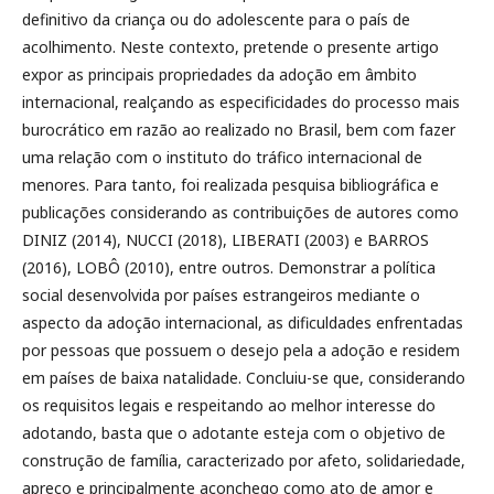
definitivo da criança ou do adolescente para o país de
acolhimento. Neste contexto, pretende o presente artigo
expor as principais propriedades da adoção em âmbito
internacional, realçando as especificidades do processo mais
burocrático em razão ao realizado no Brasil, bem com fazer
uma relação com o instituto do tráfico internacional de
menores. Para tanto, foi realizada pesquisa bibliográfica e
publicações considerando as contribuições de autores como
DINIZ (2014), NUCCI (2018), LIBERATI (2003) e BARROS
(2016), LOBÔ (2010), entre outros. Demonstrar a política
social desenvolvida por países estrangeiros mediante o
aspecto da adoção internacional, as dificuldades enfrentadas
por pessoas que possuem o desejo pela a adoção e residem
em países de baixa natalidade. Concluiu-se que, considerando
os requisitos legais e respeitando ao melhor interesse do
adotando, basta que o adotante esteja com o objetivo de
construção de família, caracterizado por afeto, solidariedade,
apreço e principalmente aconchego como ato de amor e