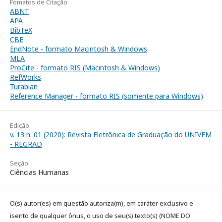
Fomatos de Citação
ABNT
APA
BibTeX
CBE
EndNote - formato Macintosh & Windows
MLA
ProCite - formato RIS (Macintosh & Windows)
RefWorks
Turabian
Reference Manager - formato RIS (somente para Windows)
Edição
v. 13 n. 01 (2020): Revista Eletrônica de Graduação do UNIVEM
- REGRAD
Seção
Ciências Humanas
O(s) autor(es) em questão autoriza(m), em caráter exclusivo e
isento de qualquer ônus, o uso de seu(s) texto(s) (NOME DO