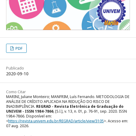
PDF
Publicado
2020-09-10
Como Citar
MARINI, Juliane Monteiro; MANFRIM, Luís Fernando. METODOLOGIA DE
ANÁLISE DE CRÉDITO APLICADA NA REDUÇÃO DO RISCO DE
INADIMPLÊNCIA.
REGRAD - Revista Eletrônica de Graduação do
UNIVEM - ISSN 1984-7866
, [S.l.], v. 13, n. 01, p. 76-91, sep. 2020. ISSN
1984-7866. Disponível em:
<
https://revista.univem.edu.br/REGRAD/article/view/3105
>. Acesso em:
07 aug. 2026.