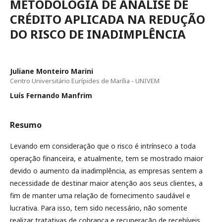
METODOLOGIA DE ANÁLISE DE
CRÉDITO APLICADA NA REDUÇÃO
DO RISCO DE INADIMPLÊNCIA
Juliane Monteiro Marini
Centro Universitário Eurípides de Marília - UNIVEM
Luís Fernando Manfrim
Resumo
Levando em consideração que o risco é intrínseco a toda
operação financeira, e atualmente, tem se mostrado maior
devido o aumento da inadimplência, as empresas sentem a
necessidade de destinar maior atenção aos seus clientes, a
fim de manter uma relação de fornecimento saudável e
lucrativa. Para isso, tem sido necessário, não somente
realizar tratativas de cobrança e recuperação de recebíveis,