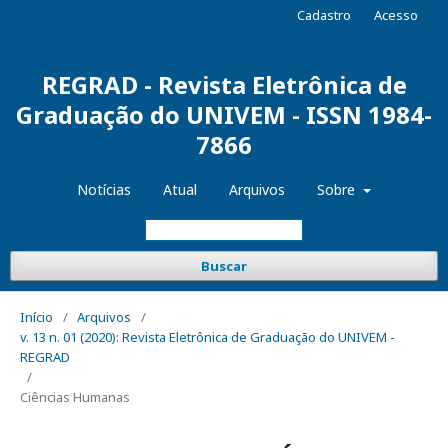
Cadastro
Acesso
REGRAD - Revista Eletrônica de
Graduação do UNIVEM - ISSN 1984-
7866
Notícias
Atual
Arquivos
Sobre
Buscar
Início
/
Arquivos
/
v. 13 n. 01 (2020): Revista Eletrônica de Graduação do UNIVEM -
REGRAD
/
Ciências Humanas