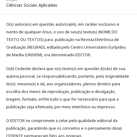
Ciências Sociais Aplicadas
O(s) autor(es) em questão autoriza(m), em caráter exclusivo e
isento de qualquer ônus, o uso de seu(s) texto(s) (NOME DO
TEXTO OU TEXTOS) para publicação na Revista Eletrônica de
Graduação (REGRAD), editada pelo Centro Universitário Eurípides
de Marília (UNIVEM), ora denominado EDITOR.
O(A) Cedente declara que o(s) texto(s) em questão é(são) de sua
autoria pessoal, se responsabilizando, portanto, pela originalidade
do(s) mesmo(s) e dá, aos organizadores, plenos direitos para
escolha dos meios de reprodução, publicação e divulgação,
tiragem, formato, enfim tudo o que for necessário para que a
publicação seja efetivada, por meio eletrônico ou impresso.
O EDITOR se compromete a zelar pela qualidade editorial da
publicação, garantindo que os conceitos e o pensamento do(a)
CEDENTE permaneçam fiéis aos originais.