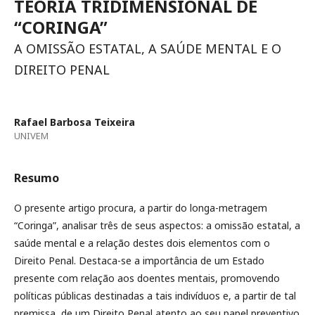
TEORIA TRIDIMENSIONAL DE
“CORINGA”
A OMISSÃO ESTATAL, A SAÚDE MENTAL E O
DIREITO PENAL
Rafael Barbosa Teixeira
UNIVEM
Resumo
O presente artigo procura, a partir do longa-metragem
“Coringa”, analisar três de seus aspectos: a omissão estatal, a
saúde mental e a relação destes dois elementos com o
Direito Penal. Destaca-se a importância de um Estado
presente com relação aos doentes mentais, promovendo
políticas públicas destinadas a tais indivíduos e, a partir de tal
premissa, de um Direito Penal atento ao seu papel preventivo