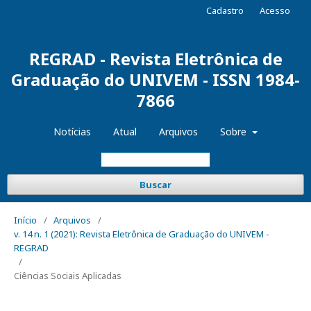
Cadastro
Acesso
REGRAD - Revista Eletrônica de
Graduação do UNIVEM - ISSN 1984-
7866
Notícias
Atual
Arquivos
Sobre
Buscar
Início
/
Arquivos
/
v. 14 n. 1 (2021): Revista Eletrônica de Graduação do UNIVEM -
REGRAD
/
Ciências Sociais Aplicadas