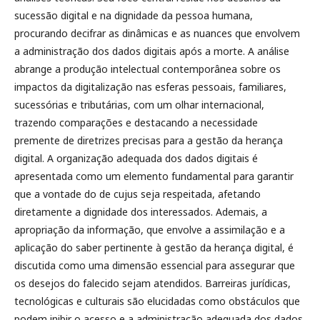
sucessão digital e na dignidade da pessoa humana,
procurando decifrar as dinâmicas e as nuances que envolvem
a administração dos dados digitais após a morte. A análise
abrange a produção intelectual contemporânea sobre os
impactos da digitalização nas esferas pessoais, familiares,
sucessórias e tributárias, com um olhar internacional,
trazendo comparações e destacando a necessidade
premente de diretrizes precisas para a gestão da herança
digital. A organização adequada dos dados digitais é
apresentada como um elemento fundamental para garantir
que a vontade do de cujus seja respeitada, afetando
diretamente a dignidade dos interessados. Ademais, a
apropriação da informação, que envolve a assimilação e a
aplicação do saber pertinente à gestão da herança digital, é
discutida como uma dimensão essencial para assegurar que
os desejos do falecido sejam atendidos. Barreiras jurídicas,
tecnológicas e culturais são elucidadas como obstáculos que
podem inibir o acesso e a administração adequada dos dados,