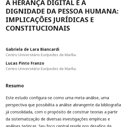
A HERANÇA DIGITAL E A
DIGNIDADE DA PESSOA HUMANA:
IMPLICAÇÕES JURÍDICAS E
CONSTITUCIONAIS
Gabriela de Lara Biancardi
Centro Universitário Eurípedes de Marília.
Lucas Pinto Franzo
Centro Universitário Eurípedes de Marília.
Resumo
Este estudo configura-se como uma meta-análise, uma
perspectiva que possibilita a análise abrangente da bibliografia
já consolidada, com o propósito de construir teorias a partir
da sistematização de diversas investigações empíricas e
análises teóricas. Seu foco central reside nos desafios da