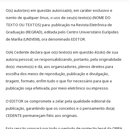
O(s) autor(es) em questão autoriza(m), em caráter exclusivo e
isento de qualquer ônus, o uso de seu(s) texto(s) (NOME DO
TEXTO OU TEXTOS) para publicação na Revista Eletrônica de
Graduação (REGRAD), editada pelo Centro Universitário Eurípides
de Marília (UNIVEM), ora denominado EDITOR.
O(A) Cedente declara que o(s) texto(s) em questão é(são) de sua
autoria pessoal, se responsabilizando, portanto, pela originalidade
do(s) mesmo(s) e dá, aos organizadores, plenos direitos para
escolha dos meios de reprodução, publicação e divulgação,
tiragem, formato, enfim tudo o que for necessário para que a
publicação seja efetivada, por meio eletrônico ou impresso.
O EDITOR se compromete a zelar pela qualidade editorial da
publicação, garantindo que os conceitos e o pensamento do(a)
CEDENTE permaneçam fiéis aos originais.
Esta cessão vigorará por todo o período de proteção legal da OBRA.