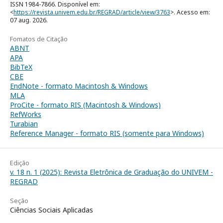
ISSN 1984-7866. Disponível em:
<
https://revista.univem.edu.br/REGRAD/article/view/3763
>. Acesso em:
07 aug. 2026.
Fomatos de Citação
ABNT
APA
BibTeX
CBE
EndNote - formato Macintosh & Windows
MLA
ProCite - formato RIS (Macintosh & Windows)
RefWorks
Turabian
Reference Manager - formato RIS (somente para Windows)
Edição
v. 18 n. 1 (2025): Revista Eletrônica de Graduação do UNIVEM -
REGRAD
Seção
Ciências Sociais Aplicadas