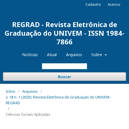
Cadastro
Acesso
REGRAD - Revista Eletrônica de
Graduação do UNIVEM - ISSN 1984-
7866
Notícias
Atual
Arquivos
Sobre
Buscar
Início
/
Arquivos
/
v. 18 n. 1 (2025): Revista Eletrônica de Graduação do UNIVEM -
REGRAD
/
Ciências Sociais Aplicadas