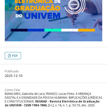
PDF
Publicado
2025-12-10
Como Citar
BIANCARDI, Gabriela de Lara; FRANZO, Lucas Pinto. A HERANÇA
DIGITAL E A DIGNIDADE DA PESSOA HUMANA: IMPLICAÇÕES JURÍDICAS
E CONSTITUCIONAIS.
REGRAD - Revista Eletrônica de Graduação
do UNIVEM - ISSN 1984-7866
, [S.l.], v. 18, n. 1, p. 50-73, dec. 2025.