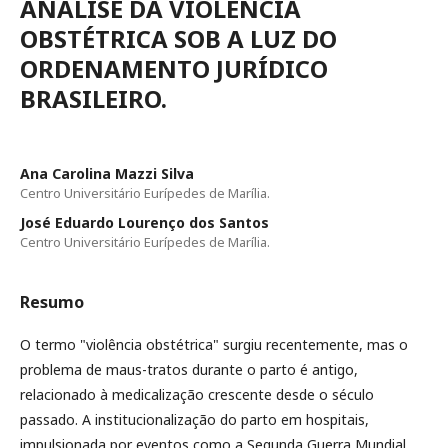
ANÁLISE DA VIOLÊNCIA
OBSTÉTRICA SOB A LUZ DO
ORDENAMENTO JURÍDICO
BRASILEIRO.
Ana Carolina Mazzi Silva
Centro Universitário Eurípedes de Marília.
José Eduardo Lourenço dos Santos
Centro Universitário Eurípedes de Marília.
Resumo
O termo "violência obstétrica" surgiu recentemente, mas o
problema de maus-tratos durante o parto é antigo,
relacionado à medicalização crescente desde o século
passado. A institucionalização do parto em hospitais,
impulsionada por eventos como a Segunda Guerra Mundial,