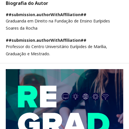
Biografia do Autor
##submission.authorWithAffiliation##
Graduanda em Direito na Fundação de Ensino Eurípides
Soares da Rocha
##submission.authorWithAffiliation##
Professor do Centro Universitário Eurípides de Marília,
Graduação e Mestrado.