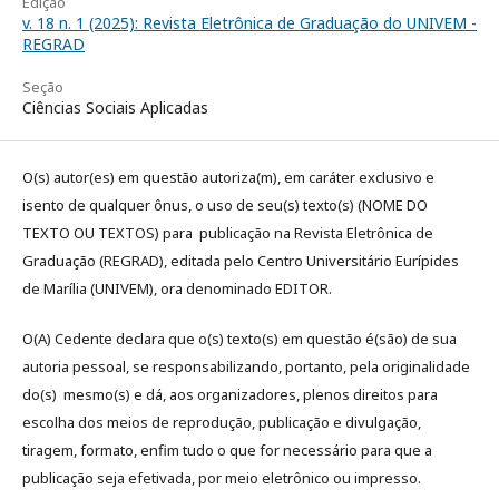
Edição
v. 18 n. 1 (2025): Revista Eletrônica de Graduação do UNIVEM -
REGRAD
Seção
Ciências Sociais Aplicadas
O(s) autor(es) em questão autoriza(m), em caráter exclusivo e
isento de qualquer ônus, o uso de seu(s) texto(s) (NOME DO
TEXTO OU TEXTOS) para publicação na Revista Eletrônica de
Graduação (REGRAD), editada pelo Centro Universitário Eurípides
de Marília (UNIVEM), ora denominado EDITOR.
O(A) Cedente declara que o(s) texto(s) em questão é(são) de sua
autoria pessoal, se responsabilizando, portanto, pela originalidade
do(s) mesmo(s) e dá, aos organizadores, plenos direitos para
escolha dos meios de reprodução, publicação e divulgação,
tiragem, formato, enfim tudo o que for necessário para que a
publicação seja efetivada, por meio eletrônico ou impresso.