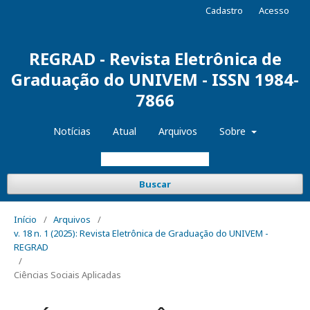
Cadastro
Acesso
REGRAD - Revista Eletrônica de
Graduação do UNIVEM - ISSN 1984-
7866
Notícias
Atual
Arquivos
Sobre
Buscar
Início
/
Arquivos
/
v. 18 n. 1 (2025): Revista Eletrônica de Graduação do UNIVEM -
REGRAD
/
Ciências Sociais Aplicadas